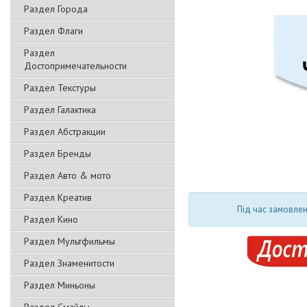
Раздел Города
Раздел Флаги
Раздел
Достопримечательности
Раздел Текстуры
Раздел Галактика
Раздел Абстракции
Раздел Бренды
Раздел Авто & мото
Раздел Креатив
Під час замовлен
Раздел Кино
Раздел Мультфильмы
Раздел Знаменитости
Раздел Миньоны