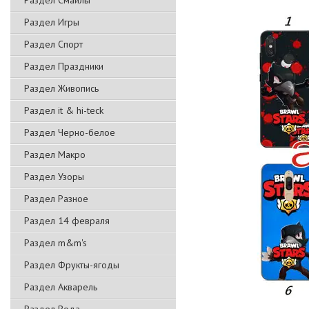
Раздел Смайлы
Раздел Игры
Раздел Спорт
Раздел Праздники
Раздел Живопись
Раздел it & hi-teck
Раздел Черно-белое
Раздел Макро
Раздел Узоры
Раздел Разное
Раздел 14 февраля
Раздел m&m's
Раздел Фрукты-ягоды
Раздел Акварель