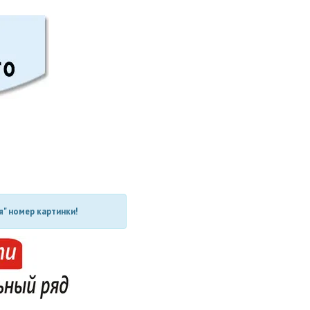
" номер картинки!