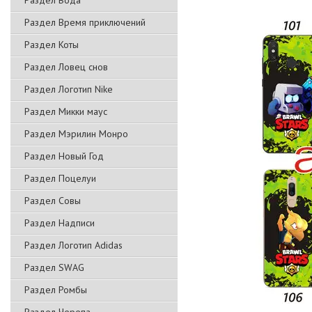
Раздел Вода
Раздел Время приключений
Раздел Коты
Раздел Ловец снов
Раздел Логотип Nike
Раздел Микки маус
Раздел Мэрилин Монро
Раздел Новый Год
Раздел Поцелуи
Раздел Совы
Раздел Надписи
Раздел Логотип Adidas
Раздел SWAG
Раздел Ромбы