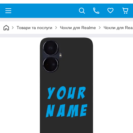
Товари та послуги
Чохли для Realme
Чохли для Real