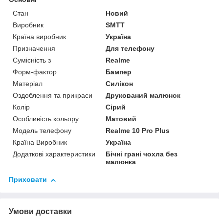
Стан
Новий
Виробник
SMTT
Країна виробник
Україна
Призначення
Для телефону
Сумісність з
Realme
Форм-фактор
Бампер
Матеріал
Силікон
Оздоблення та прикраси
Друкований малюнок
Колір
Сірий
Особливість кольору
Матовий
Модель телефону
Realme 10 Pro Plus
Країна Виробник
Україна
Додаткові характеристики
Бічні грані чохла без
малюнка
Приховати
Умови доставки