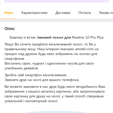
Опис
Характеристики
Доставка
Оплата
Умови п
Опис
Бампер із ім'ям,
іменний чохол для
Realme 10 Pro Plus
Якщо Ви хочете придбати ексклюзивний чохол, то Ви у
правильному місці. Наш інтернет-магазин amstel.com.ua
працює над друком будь-яких зображень на чохлах для
смартфонів.
Вистачить сірих, нудних і однотипних чохлів для своїх
улюблених девайсів.
Зробіть свій смартфон ексклюзивним.
Замовте друк на чохлі для вашого телефона.
Ви можете замовити в нас друк будь-якого вподобаного Вам
зображення з нашого каталогу картинок, або запропонувати
свою картинку для друку на чохлі, у такий спосіб створивши
унікальний і неповторний чохол.