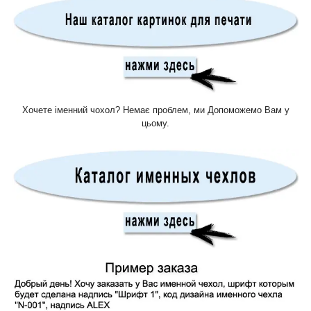
Хочете іменний чохол? Немає проблем, ми Допоможемо Вам у
цьому.