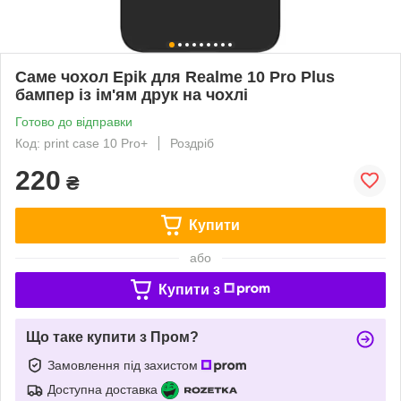
Саме чохол Epik для Realme 10 Pro Plus
бампер із ім'ям друк на чохлі
Готово до відправки
Код: print case 10 Pro+
Роздріб
220
₴
Купити
або
Купити з
Що таке купити з Пром?
Замовлення під захистом
Доступна доставка