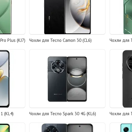
ro Plus (KJ7)
Чохли для Tecno Camon 30 (CL6)
Чохли для T
1 (KL4)
Чохли для Tecno Spark 30 4G (KL6)
Чохли для T