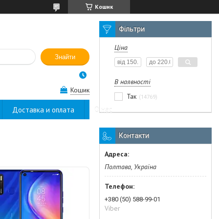
Кошик
Фільтри
Ціна
Знайти
В наявності
Кошик
Так
14769
Доставка и оплата
О нас
Контакти
Полтава, Україна
+380 (50) 588-99-01
Viber