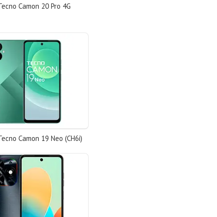
Tecno Camon 20 Pro 4G
Tecno Camon 19 Neo (CH6i)