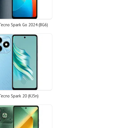
Tecno Spark Go 2024 (BG6)
ecno Spark 20 (KJ5n)