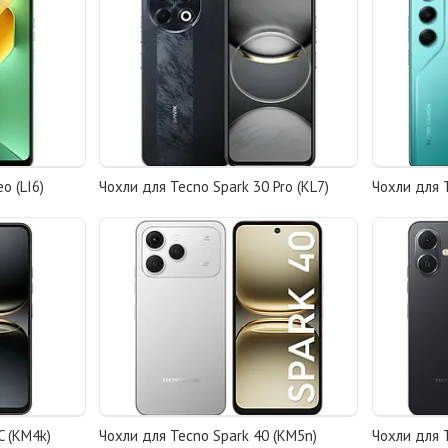
o (LI6)
Чохли для Tecno Spark 30 Pro (KL7)
Чохли для 
C (KM4k)
Чохли для Tecno Spark 40 (KM5n)
Чохли для 