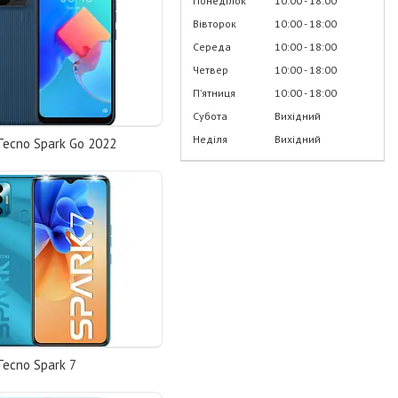
Понеділок
10:00
18:00
Вівторок
10:00
18:00
Середа
10:00
18:00
Четвер
10:00
18:00
Пʼятниця
10:00
18:00
Субота
Вихідний
Неділя
Вихідний
Tecno Spark Go 2022
Tecno Spark 7