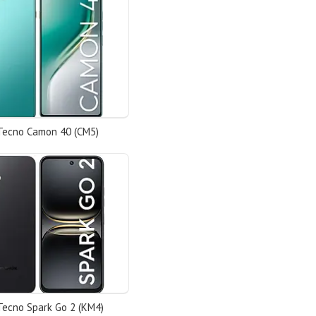
Tecno Camon 40 (CM5)
Tecno Spark Go 2 (KM4)