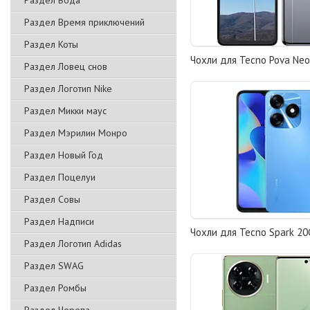
Раздел Вода
Раздел Время приключений
Раздел Коты
Чохли для Tecno Pova Neo 
Раздел Ловец снов
Раздел Логотип Nike
Раздел Микки маус
Раздел Мэрилин Монро
Раздел Новый Год
Раздел Поцелуи
Раздел Совы
Раздел Надписи
Чохли для Tecno Spark 20C
Раздел Логотип Adidas
Раздел SWAG
Раздел Ромбы