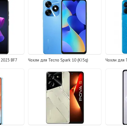
 2023 BF7
Чохли для Tecno Spark 10 (KI5q)
Чохли для T