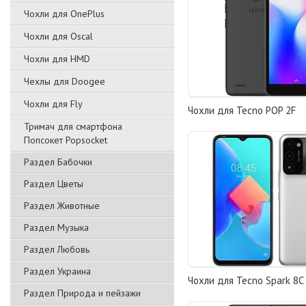
Чохли для OnePlus
Чохли для Oscal
Чохли для HMD
Чехлы для Doogee
Чохли для Fly
Чохли для Tecno POP 2F
Тримач для смартфона
Попсокет Popsocket
Раздел Бабочки
Раздел Цветы
Раздел Животные
Раздел Музыка
Раздел Любовь
Раздел Украина
Чохли для Tecno Spark 8C
Раздел Природа и пейзажи