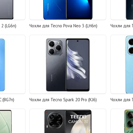
2 (LG6n)
Чохли для Tecno Pova Neo 3 (LH6n)
Чохли для 
 (BG7n)
Чохли для Tecno Spark 20 Pro (KJ6)
Чохли для T