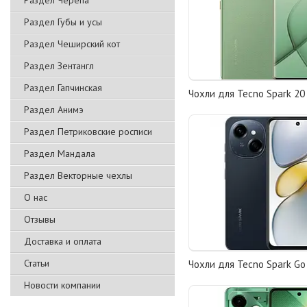
Раздел Черепа
Раздел Губы и усы
Раздел Чеширский кот
Раздел Зентангл
Раздел Гапчинская
Чохли для Tecno Spark 20 P
Раздел Анимэ
Раздел Петриковские росписи
Раздел Мандала
Раздел Векторные чехлы
О нас
Отзывы
Доставка и оплата
Статьи
Чохли для Tecno Spark Go 
Новости компании