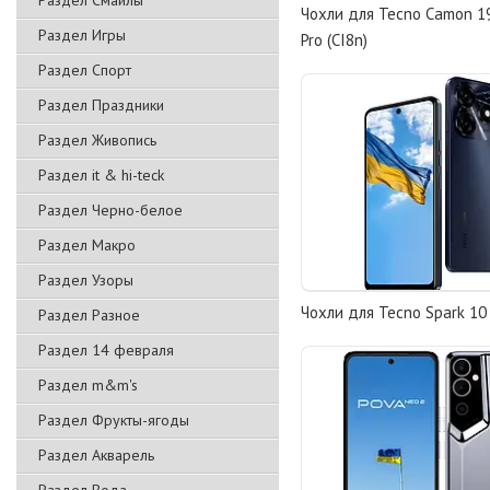
Раздел Смайлы
Чохли для Tecno Camon 19 
Раздел Игры
Pro (CI8n)
Раздел Спорт
Раздел Праздники
Раздел Живопись
Раздел it & hi-teck
Раздел Черно-белое
Раздел Макро
Раздел Узоры
Чохли для Tecno Spark 10 
Раздел Разное
Раздел 14 февраля
Раздел m&m's
Раздел Фрукты-ягоды
Раздел Акварель