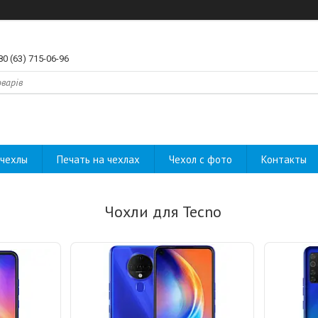
80 (63) 715-06-96
чехлы
Печать на чехлах
Чехол с фото
Контакты
Чохли для Tecno