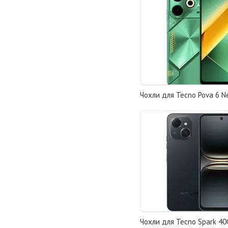
Чохли для Tecno Pova 6 Ne
Чохли для Tecno Spark 40