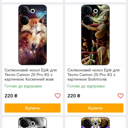
Силіконовий чохол Epik для
Силіконовий чохол Epik для
Tecno Camon 20 Pro 4G з
Tecno Camon 20 Pro 4G з
картинкою Космічний вовк
картинкою Бойлголів
Готово до відправки
Готово до відправки
220
220
₴
₴
Купити
Купити