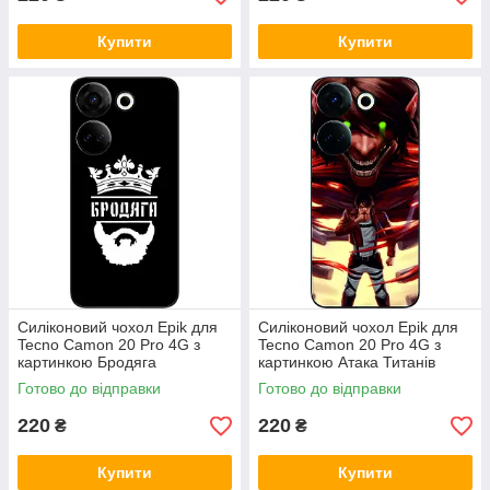
Купити
Купити
Силіконовий чохол Epik для
Силіконовий чохол Epik для
Tecno Camon 20 Pro 4G з
Tecno Camon 20 Pro 4G з
картинкою Бродяга
картинкою Атака Титанів
Готово до відправки
Готово до відправки
220
220
₴
₴
Купити
Купити