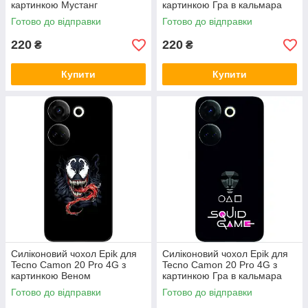
картинкою Мустанг
картинкою Гра в кальмара
Готово до відправки
Готово до відправки
220
220
₴
₴
Купити
Купити
Силіконовий чохол Epik для
Силіконовий чохол Epik для
Tecno Camon 20 Pro 4G з
Tecno Camon 20 Pro 4G з
картинкою Веном
картинкою Гра в кальмара
ведучий
Готово до відправки
Готово до відправки