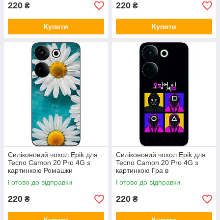
220
220
₴
₴
Купити
Купити
Силіконовий чохол Epik для
Силіконовий чохол Epik для
Tecno Camon 20 Pro 4G з
Tecno Camon 20 Pro 4G з
картинкою Ромашки
картинкою Гра в
кальмаращики
Готово до відправки
Готово до відправки
220
220
₴
₴