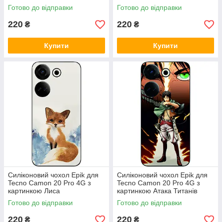
Готово до відправки
Готово до відправки
220
220
₴
₴
Купити
Купити
Силіконовий чохол Epik для
Силіконовий чохол Epik для
Tecno Camon 20 Pro 4G з
Tecno Camon 20 Pro 4G з
картинкою Лиса
картинкою Атака Титанів
Ерел
Готово до відправки
Готово до відправки
220
220
₴
₴