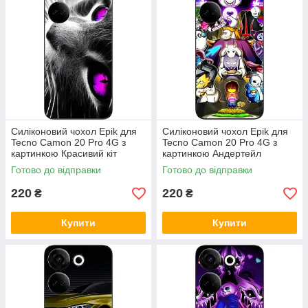
Силіконовий чохол Epik для
Силіконовий чохол Epik для
Tecno Camon 20 Pro 4G з
Tecno Camon 20 Pro 4G з
картинкою Красивий кіт
картинкою Андертейл
Готово до відправки
Готово до відправки
220
220
₴
₴
Купити
Купити