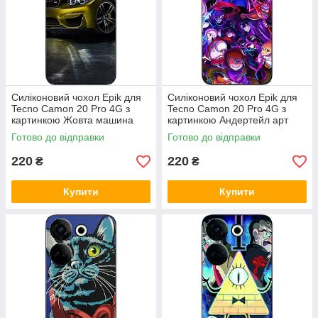
Силіконовий чохол Epik для
Силіконовий чохол Epik для
Tecno Camon 20 Pro 4G з
Tecno Camon 20 Pro 4G з
картинкою Жовта машина
картинкою Андертейл арт
Готово до відправки
Готово до відправки
220
220
₴
₴
Купити
Купити