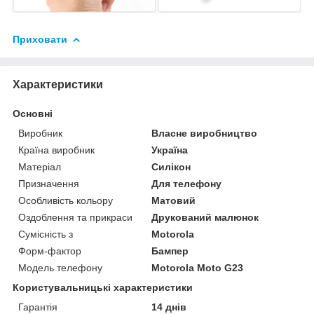
Приховати
Характеристики
Основні
Виробник
Власне виробництво
Країна виробник
Україна
Матеріал
Силікон
Призначення
Для телефону
Особливість кольору
Матовий
Оздоблення та прикраси
Друкований малюнок
Сумісність з
Motorola
Форм-фактор
Бампер
Модель телефону
Motorola Moto G23
Користувальницькі характеристики
Гарантія
14 днів