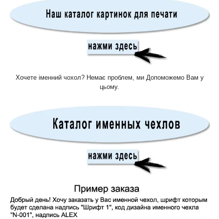
Хочете іменний чохол? Немає проблем, ми Допоможемо Вам у
цьому.