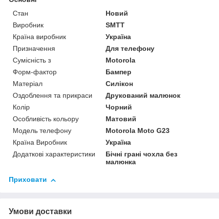
Стан
Новий
Виробник
SMTT
Країна виробник
Україна
Призначення
Для телефону
Сумісність з
Motorola
Форм-фактор
Бампер
Матеріал
Силікон
Оздоблення та прикраси
Друкований малюнок
Колір
Чорний
Особливість кольору
Матовий
Модель телефону
Motorola Moto G23
Країна Виробник
Україна
Додаткові характеристики
Бічні грані чохла без
малюнка
Приховати
Умови доставки