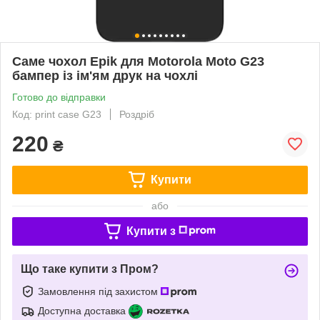
Саме чохол Epik для Motorola Moto G23
бампер із ім'ям друк на чохлі
Готово до відправки
Код: print case G23
Роздріб
220
₴
Купити
або
Купити з
Що таке купити з Пром?
Замовлення під захистом
Доступна доставка