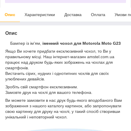
Опис
Характеристики
Доставка
Оплата
Умови п
Опис
Бампер із ім'ям,
іменний чохол для Motorola Moto G23
Якщо Ви хочете придбати ексклюзивний чохол, то Ви у
правильному місці. Наш інтернет-магазин amstel.com.ua
працює над друком будь-яких зображень на чохлах для
смартфонів.
Вистачить сірих, нудних і однотипних чохлів для своїх
улюблених девайсів.
Зробіть свій смартфон ексклюзивним.
Замовте друк на чохлі для вашого телефона.
Ви можете замовити в нас друк будь-якого вподобаного Вам
зображення з нашого каталогу картинок, або запропонувати
свою картинку для друку на чохлі, у такий спосіб створивши
унікальний і неповторний чохол.