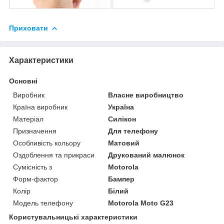
Приховати
Характеристики
Основні
Виробник
Власне виробництво
Країна виробник
Україна
Матеріал
Силікон
Призначення
Для телефону
Особливість кольору
Матовий
Оздоблення та прикраси
Друкований малюнок
Сумісність з
Motorola
Форм-фактор
Бампер
Колір
Білий
Модель телефону
Motorola Moto G23
Користувальницькі характеристики