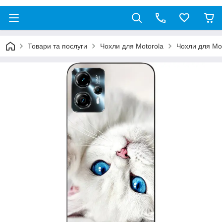
Товари та послуги
Чохли для Motorola
Чохли для Mo