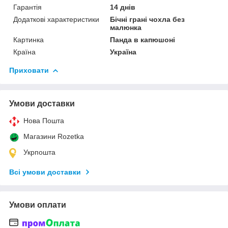
Гарантія
14 днів
Додаткові характеристики
Бічні грані чохла без
малюнка
Картинка
Панда в капюшоні
Країна
Україна
Приховати
Умови доставки
Нова Пошта
Магазини Rozetka
Укрпошта
Всі умови доставки
Умови оплати