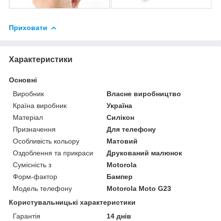
Приховати
Характеристики
Основні
Виробник
Власне виробництво
Країна виробник
Україна
Матеріал
Силікон
Призначення
Для телефону
Особливість кольору
Матовий
Оздоблення та прикраси
Друкований малюнок
Сумісність з
Motorola
Форм-фактор
Бампер
Модель телефону
Motorola Moto G23
Користувальницькі характеристики
Гарантія
14 днів