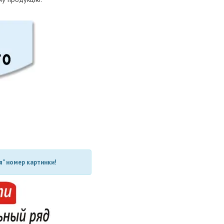
" номер картинки!