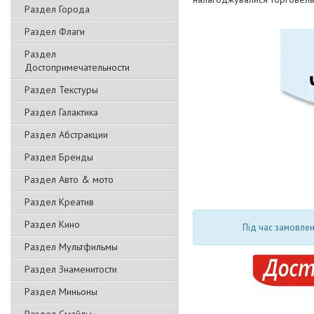
Раздел Города
Раздел Флаги
Раздел
Достопримечательности
Раздел Текстуры
Раздел Галактика
Раздел Абстракции
Раздел Бренды
Раздел Авто & мото
Раздел Креатив
Раздел Кино
Під час замовлен
Раздел Мультфильмы
Раздел Знаменитости
Раздел Миньоны