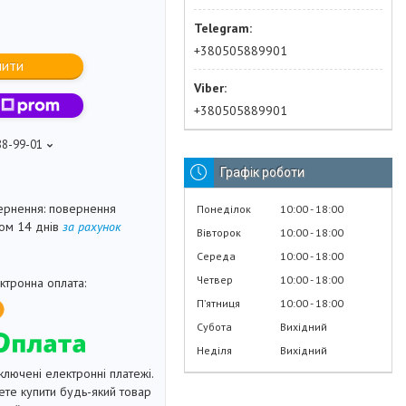
+380505889901
пити
+380505889901
88-99-01
Графік роботи
повернення
Понеділок
10:00
18:00
гом 14 днів
за рахунок
Вівторок
10:00
18:00
Середа
10:00
18:00
Четвер
10:00
18:00
Пʼятниця
10:00
18:00
Субота
Вихідний
Неділя
Вихідний
ключені електронні платежі.
те купити будь-який товар