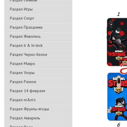
Раздел Смайлы
Раздел Игры
Раздел Спорт
Раздел Праздники
Раздел Живопись
Раздел it & hi-teck
Раздел Черно-белое
Раздел Макро
Раздел Узоры
Раздел Разное
Раздел 14 февраля
Раздел m&m's
Раздел Фрукты-ягоды
Раздел Акварель