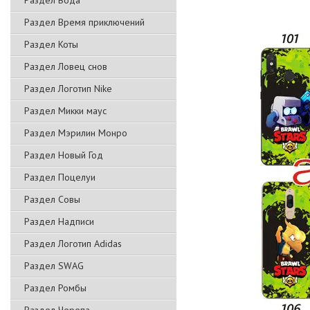
Раздел Вода
Раздел Время приключений
Раздел Коты
Раздел Ловец снов
Раздел Логотип Nike
Раздел Микки маус
Раздел Мэрилин Монро
Раздел Новый Год
Раздел Поцелуи
Раздел Совы
Раздел Надписи
Раздел Логотип Adidas
Раздел SWAG
Раздел Ромбы