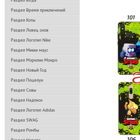
Раздел Вода
Раздел Время приключений
Раздел Коты
Раздел Ловец снов
Раздел Логотип Nike
Раздел Микки маус
Раздел Мэрилин Монро
Раздел Новый Год
Раздел Поцелуи
Раздел Совы
Раздел Надписи
Раздел Логотип Adidas
Раздел SWAG
Раздел Ромбы