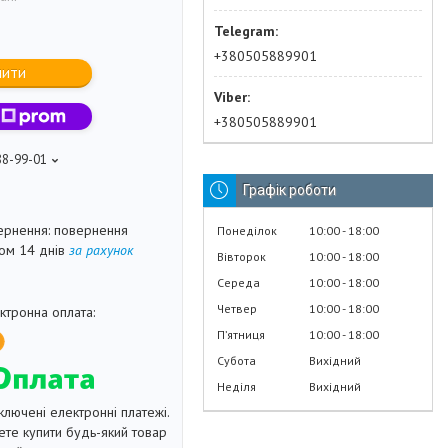
+380505889901
пити
+380505889901
88-99-01
Графік роботи
повернення
Понеділок
10:00
18:00
гом 14 днів
за рахунок
Вівторок
10:00
18:00
Середа
10:00
18:00
Четвер
10:00
18:00
Пʼятниця
10:00
18:00
Субота
Вихідний
Неділя
Вихідний
ключені електронні платежі.
те купити будь-який товар