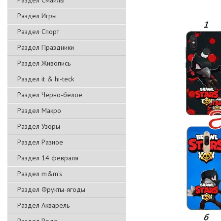
Раздел Смайлы
Раздел Игры
Раздел Спорт
Раздел Праздники
Раздел Живопись
Раздел it & hi-teck
Раздел Черно-белое
Раздел Макро
Раздел Узоры
Раздел Разное
Раздел 14 февраля
Раздел m&m's
Раздел Фрукты-ягоды
Раздел Акварель