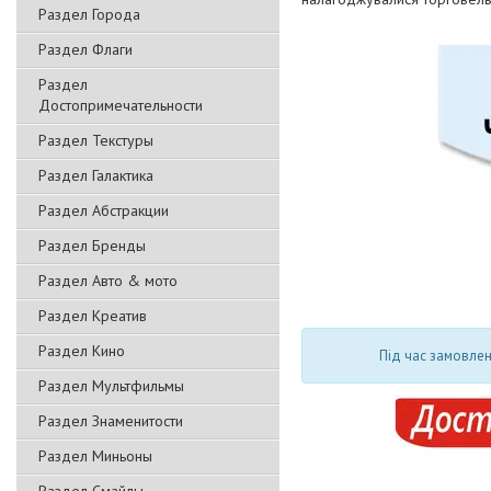
Раздел Города
Раздел Флаги
Раздел
Достопримечательности
Раздел Текстуры
Раздел Галактика
Раздел Абстракции
Раздел Бренды
Раздел Авто & мото
Раздел Креатив
Раздел Кино
Під час замовлен
Раздел Мультфильмы
Раздел Знаменитости
Раздел Миньоны