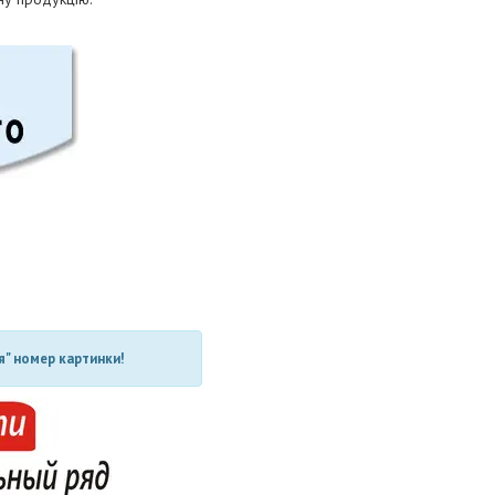
" номер картинки!