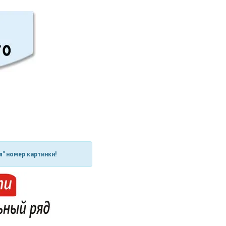
" номер картинки!