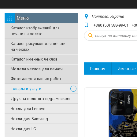
Полтава, Україна
+380 (50) 588-99-01
+3
Каталог изображений для
печати на холсте
Каталог рисунков для печати
на чехлах
Каталог именных чехлов
Главная
Именные 
Модели чехлов для печати
Фотогалерея наших работ
Товары и услуги
Друк на полотні з підрамником
Чехлы для Lenovo
Чохли для Samsung
Чохли для LG