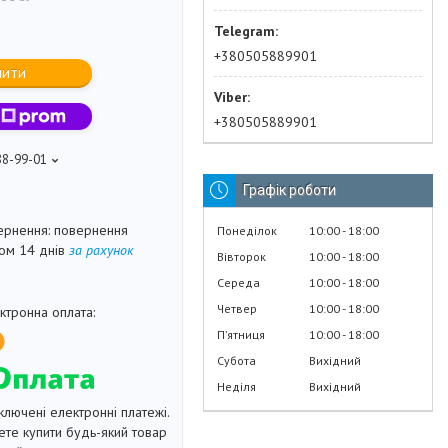
+380505889901
пити
+380505889901
88-99-01
Графік роботи
повернення
Понеділок
10:00
18:00
гом 14 днів
за рахунок
Вівторок
10:00
18:00
Середа
10:00
18:00
Четвер
10:00
18:00
Пʼятниця
10:00
18:00
Субота
Вихідний
Неділя
Вихідний
ключені електронні платежі.
те купити будь-який товар