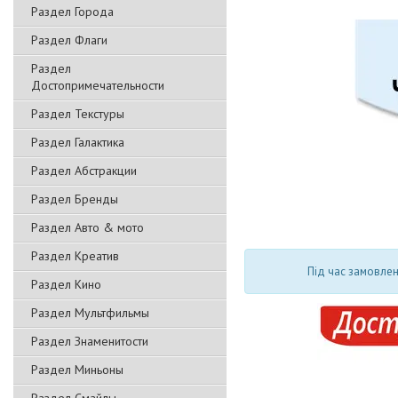
Раздел Города
Раздел Флаги
Раздел
Достопримечательности
Раздел Текстуры
Раздел Галактика
Раздел Абстракции
Раздел Бренды
Раздел Авто & мото
Раздел Креатив
Під час замовлен
Раздел Кино
Раздел Мультфильмы
Раздел Знаменитости
Раздел Миньоны