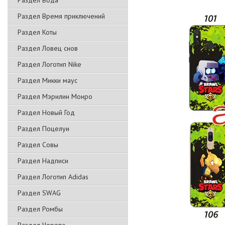
Раздел Вода
Раздел Время приключений
Раздел Коты
Раздел Ловец снов
Раздел Логотип Nike
Раздел Микки маус
Раздел Мэрилин Монро
Раздел Новый Год
Раздел Поцелуи
Раздел Совы
Раздел Надписи
Раздел Логотип Adidas
Раздел SWAG
Раздел Ромбы