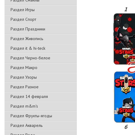
Раздел Смайлы
Раздел Игры
Раздел Спорт
Раздел Праздники
Раздел Живопись
Раздел it & hi-teck
Раздел Черно-белое
Раздел Макро
Раздел Узоры
Раздел Разное
Раздел 14 февраля
Раздел m&m's
Раздел Фрукты-ягоды
Раздел Акварель