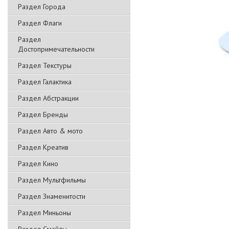
Раздел Города
Раздел Флаги
Раздел
Достопримечательности
Раздел Текстуры
Раздел Галактика
Раздел Абстракции
Раздел Бренды
Раздел Авто & мото
Раздел Креатив
Раздел Кино
Раздел Мультфильмы
Раздел Знаменитости
Раздел Миньоны