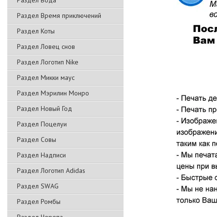
Раздел Вода
Раздел Время приключений
Раздел Коты
Раздел Ловец снов
Раздел Логотип Nike
Раздел Микки маус
Раздел Мэрилин Монро
Раздел Новый Год
Раздел Поцелуи
Раздел Совы
Раздел Надписи
Раздел Логотип Adidas
Раздел SWAG
Раздел Ромбы