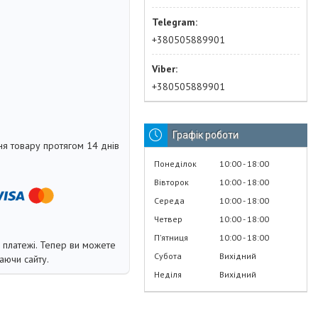
+380505889901
+380505889901
Графік роботи
я товару протягом 14 днів
Понеділок
10:00
18:00
Вівторок
10:00
18:00
Середа
10:00
18:00
Четвер
10:00
18:00
Пʼятниця
10:00
18:00
і платежі. Тепер ви можете
Субота
Вихідний
аючи сайту.
Неділя
Вихідний