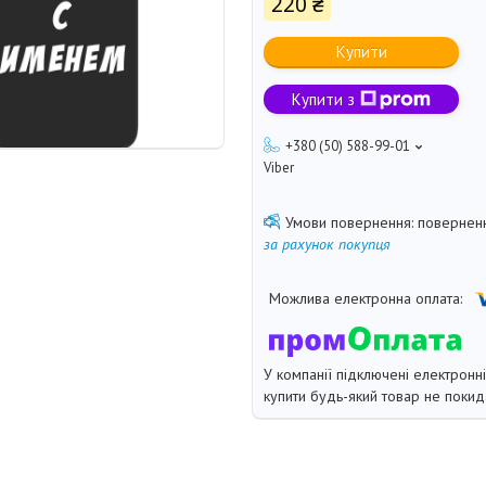
220 ₴
Купити
Купити з
+380 (50) 588-99-01
Viber
поверненн
за рахунок покупця
У компанії підключені електронн
купити будь-який товар не покид