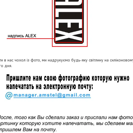
и в нас чохол із фото, ми надрукуємо будь-яку світлину на силіконово
о дня.