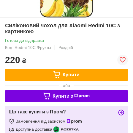
Силіконовий чохол для Xiaomi Redmi 10C з
картинкою
Готово до відправки
Код: Redmi 10C Фрукты
Роздріб
220
₴
Купити
або
Купити з
Що таке купити з Пром?
Замовлення під захистом
Доступна доставка