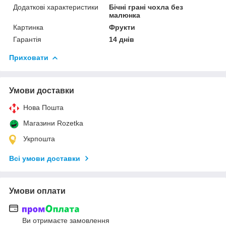
Додаткові характеристики
Бічні грані чохла без
малюнка
Картинка
Фрукти
Гарантія
14 днів
Приховати
Умови доставки
Нова Пошта
Магазини Rozetka
Укрпошта
Всі умови доставки
Умови оплати
Ви отримаєте замовлення