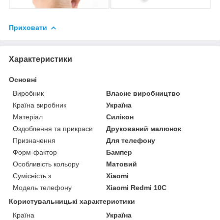
Приховати
Характеристики
Основні
Виробник
Власне виробництво
Країна виробник
Україна
Матеріал
Силікон
Оздоблення та прикраси
Друкований малюнок
Призначення
Для телефону
Форм-фактор
Бампер
Особливість кольору
Матовий
Сумісність з
Xiaomi
Модель телефону
Xiaomi Redmi 10C
Користувальницькі характеристики
Країна
Україна