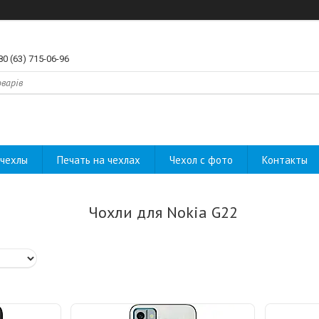
80 (63) 715-06-96
чехлы
Печать на чехлах
Чехол с фото
Контакты
Чохли для Nokia G22