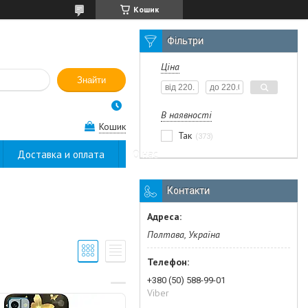
Кошик
Фільтри
Ціна
Знайти
В наявності
Кошик
Так
373
Доставка и оплата
О нас
Контакти
Полтава, Україна
+380 (50) 588-99-01
Viber