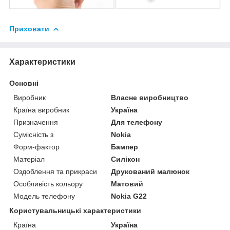
Приховати
Характеристики
Основні
Виробник
Власне виробництво
Країна виробник
Україна
Призначення
Для телефону
Сумісність з
Nokia
Форм-фактор
Бампер
Матеріал
Силікон
Оздоблення та прикраси
Друкований малюнок
Особливість кольору
Матовий
Модель телефону
Nokia G22
Користувальницькі характеристики
Країна
Україна