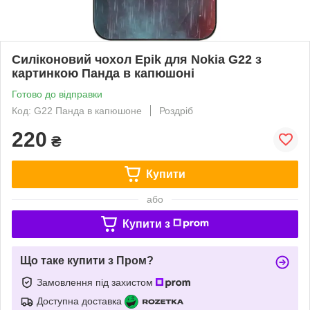
Силіконовий чохол Epik для Nokia G22 з
картинкою Панда в капюшоні
Готово до відправки
Код: G22 Панда в капюшоне
Роздріб
220
₴
Купити
або
Купити з
Що таке купити з Пром?
Замовлення під захистом
Доступна доставка