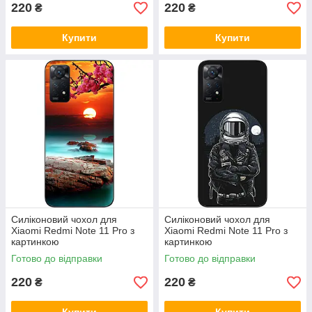
220
220
₴
₴
Купити
Купити
Силіконовий чохол для
Силіконовий чохол для
Xiaomi Redmi Note 11 Pro з
Xiaomi Redmi Note 11 Pro з
картинкою
картинкою
Готово до відправки
Готово до відправки
220
220
₴
₴