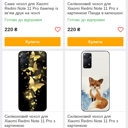
Саме чохол для Xiaomi
Силіконовий чохол для
Redmi Note 11 Pro бампер із
Xiaomi Redmi Note 11 Pro з
ім'ям друк на чохлі
картинкою Панда в капюшоні
Готово до відправки
Готово до відправки
220
220
₴
₴
Купити
Купити
Силіконовий чохол для
Силіконовий чохол для
Xiaomi Redmi Note 11 Pro з
Xiaomi Redmi Note 11 Pro з
картинкою
картинкою