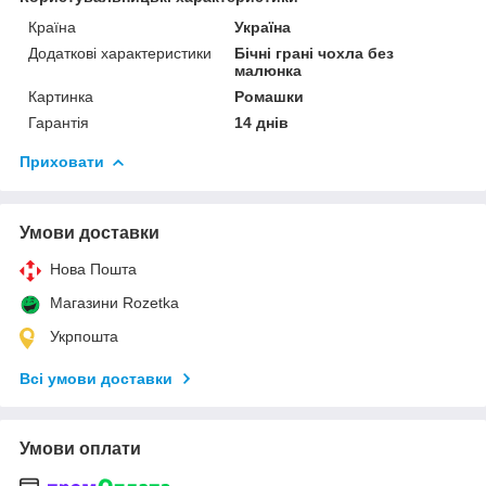
Країна
Україна
Додаткові характеристики
Бічні грані чохла без
малюнка
Картинка
Ромашки
Гарантія
14 днів
Приховати
Умови доставки
Нова Пошта
Магазини Rozetka
Укрпошта
Всі умови доставки
Умови оплати