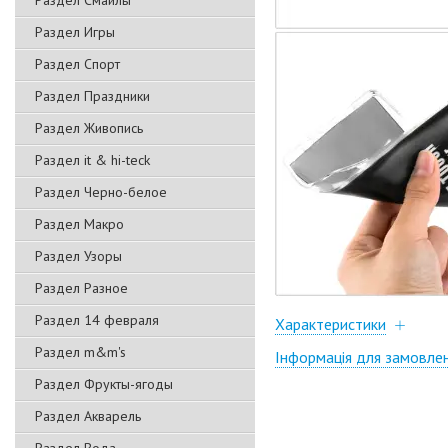
Раздел Смайлы
Раздел Игры
Раздел Спорт
Раздел Праздники
Раздел Живопись
Раздел it & hi-teck
Раздел Черно-белое
Раздел Макро
Раздел Узоры
Раздел Разное
Раздел 14 февраля
Характеристики
Раздел m&m's
Інформація для замовле
Раздел Фрукты-ягоды
Раздел Акварель