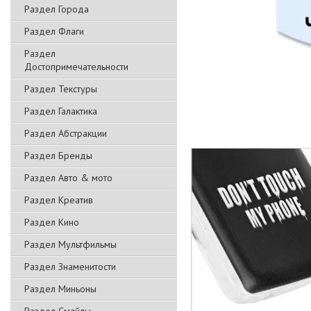
Раздел Города
Раздел Флаги
Раздел
Достопримечательности
Раздел Текстуры
Раздел Галактика
Раздел Абстракции
Раздел Бренды
Раздел Авто & мото
Раздел Креатив
Раздел Кино
Раздел Мультфильмы
Раздел Знаменитости
Раздел Миньоны