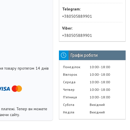
+380505889901
+380505889901
Графік роботи
Понеділок
10:00
18:00
я товару протягом 14 днів
Вівторок
10:00
18:00
Середа
10:00
18:00
Четвер
10:00
18:00
Пʼятниця
10:00
18:00
Субота
Вихідний
і платежі. Тепер ви можете
Неділя
Вихідний
аючи сайту.