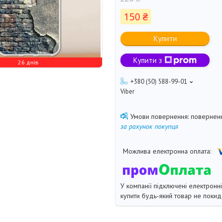
150 ₴
Купити
Купити з
26 днів
+380 (50) 588-99-01
Viber
поверненн
за рахунок покупця
У компанії підключені електронн
купити будь-який товар не покид