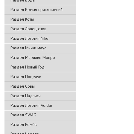
Раздел Вода
Раздел Время приключений
Раздел Коты
Раздел Ловец снов
Раздел Логотип Nike
Раздел Микки маус
Раздел Мэрилин Монро
Раздел Новый Год
Раздел Поцелуи
Раздел Совы
Раздел Надписи
Раздел Логотип Adidas
Раздел SWAG
Раздел Ромбы