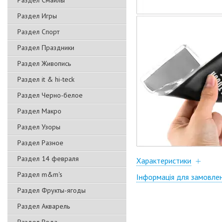
Раздел Смайлы
Раздел Игры
Раздел Спорт
Раздел Праздники
Раздел Живопись
Раздел it & hi-teck
Раздел Черно-белое
Раздел Макро
Раздел Узоры
Раздел Разное
Раздел 14 февраля
Характеристики
Раздел m&m's
Інформація для замовле
Раздел Фрукты-ягоды
Раздел Акварель