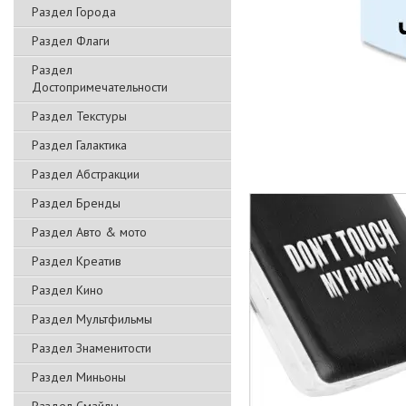
Раздел Города
Раздел Флаги
Раздел
Достопримечательности
Раздел Текстуры
Раздел Галактика
Раздел Абстракции
Раздел Бренды
Раздел Авто & мото
Раздел Креатив
Раздел Кино
Раздел Мультфильмы
Раздел Знаменитости
Раздел Миньоны