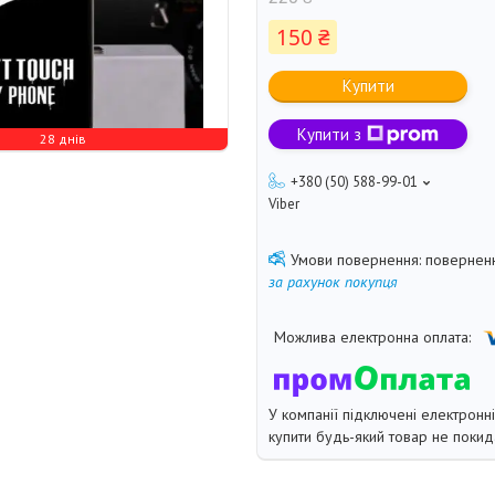
150 ₴
Купити
Купити з
28 днів
+380 (50) 588-99-01
Viber
поверненн
за рахунок покупця
У компанії підключені електронн
купити будь-який товар не покид