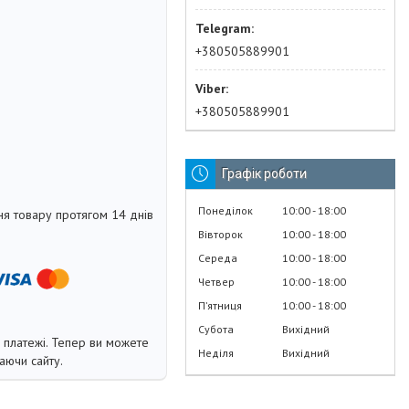
+380505889901
+380505889901
Графік роботи
Понеділок
10:00
18:00
я товару протягом 14 днів
Вівторок
10:00
18:00
Середа
10:00
18:00
Четвер
10:00
18:00
Пʼятниця
10:00
18:00
Субота
Вихідний
і платежі. Тепер ви можете
Неділя
Вихідний
аючи сайту.