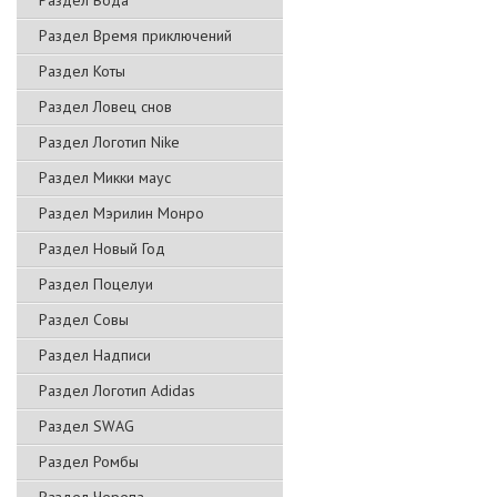
Раздел Вода
Раздел Время приключений
Раздел Коты
Раздел Ловец снов
Раздел Логотип Nike
Раздел Микки маус
Раздел Мэрилин Монро
Раздел Новый Год
Раздел Поцелуи
Раздел Совы
Раздел Надписи
Раздел Логотип Adidas
Раздел SWAG
Раздел Ромбы