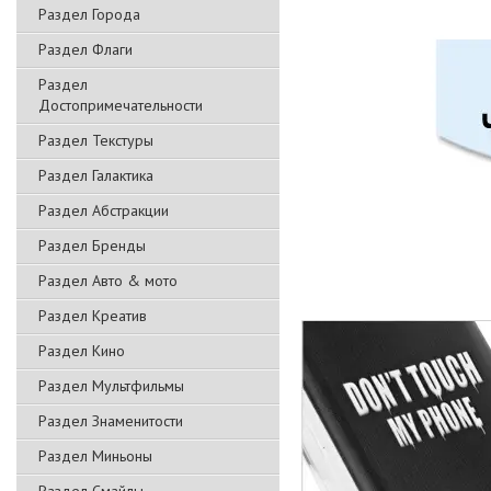
Раздел Города
Раздел Флаги
Раздел
Достопримечательности
Раздел Текстуры
Раздел Галактика
Раздел Абстракции
Раздел Бренды
Раздел Авто & мото
Раздел Креатив
Раздел Кино
Раздел Мультфильмы
Раздел Знаменитости
Раздел Миньоны