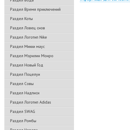
Раздел Вода
Раздел Время приключений
Раздел Коты
Раздел Ловец снов
Раздел Логотип Nike
Раздел Микки маус
Раздел Мэрилин Монро
Раздел Новый Год
Раздел Поцелуи
Раздел Совы
Раздел Надписи
Раздел Логотип Adidas
Раздел SWAG
Раздел Ромбы