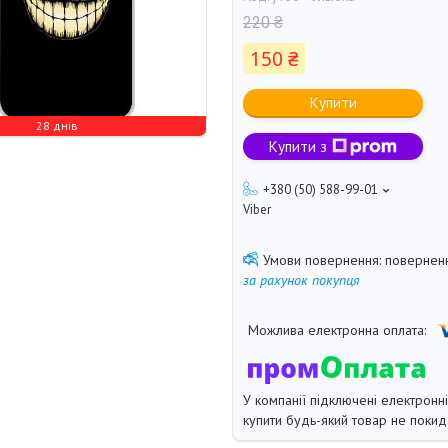
220 ₴
150 ₴
Купити
28 днів
Купити з
+380 (50) 588-99-01
Viber
поверненн
за рахунок покупця
У компанії підключені електронн
купити будь-який товар не покид