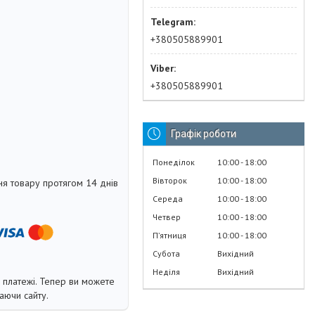
+380505889901
+380505889901
Графік роботи
Понеділок
10:00
18:00
Вівторок
10:00
18:00
я товару протягом 14 днів
Середа
10:00
18:00
Четвер
10:00
18:00
Пʼятниця
10:00
18:00
Субота
Вихідний
Неділя
Вихідний
і платежі. Тепер ви можете
аючи сайту.