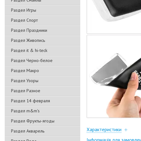
Раздел Смайлы
Раздел Игры
Раздел Спорт
Раздел Праздники
Раздел Живопись
Раздел it & hi-teck
Раздел Черно-белое
Раздел Макро
Раздел Узоры
Раздел Разное
Раздел 14 февраля
Раздел m&m's
Раздел Фрукты-ягоды
Характеристики
Раздел Акварель
Інформація для замовле