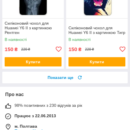
Силіконовий чохол для
Huawei Y6 II з картинкою
Силіконовий чохол для
Рентген
Huawei Y6 II з картинкою Тигр
В наявності
В наявності
150
150
₴
₴
220 ₴
220 ₴
Купити
Купити
Показати ще
Про нас
98% позитивних з 230 відгуків за рік
Працює з 22.06.2013
м. Полтава