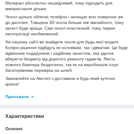
Матеріал абсолютно нешкідливий, тому підходить для
використання дітьми.
Чохол щільно облягає телефон і захищає всю поверхню аж
до дисплея. Товщина 3D чохла більше ніж звичайного, тому
захист буде краще. Сам чохол еластичний, тому термін
експлуатації необмежений.
На нашому сайті ви знайдете чохли для будь-якої моделі.
Колірні рішення підійдуть як чоловікам, так і дівчатам. Це буде
відмінним подарунком і надійним захистом, яка здатна
вберегти бюджету від дорогого ремонту гаджетів. Якість
кожного бампера бездоганно, так як на виробництві існує
багаторівнева перевірка на шлюб.
Замовляйте на Амстел з доставкою в будь-який куточок
країни!
Приховати
Характеристики
Основні