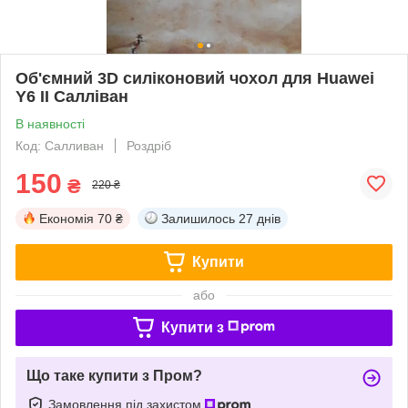
Об'ємний 3D силіконовий чохол для Huawei
Y6 II Салліван
В наявності
Код: Салливан
Роздріб
150
₴
220 ₴
Економія
70 ₴
Залишилось
27 днів
Купити
або
Купити з
Що таке купити з Пром?
Замовлення під захистом