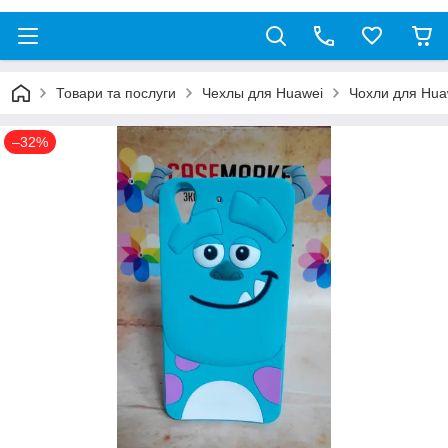
Товари та послуги
Чехлы для Huawei
Чохли для Huaw
–32%