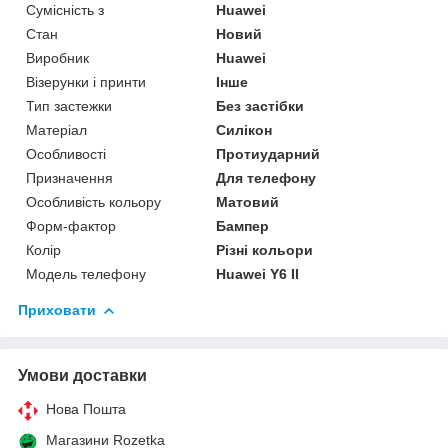
Сумісність з
Huawei
Стан
Новий
Виробник
Huawei
Візерунки і принти
Інше
Тип застежки
Без застібки
Матеріал
Силікон
Особливості
Протиударний
Призначення
Для телефону
Особливість кольору
Матовий
Форм-фактор
Бампер
Колір
Різні кольори
Модель телефону
Huawei Y6 II
Приховати
Умови доставки
Нова Пошта
Магазини Rozetka