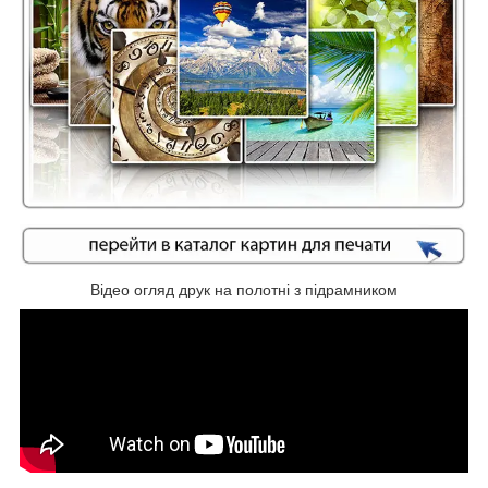
Відео огляд друк на полотні з підрамником