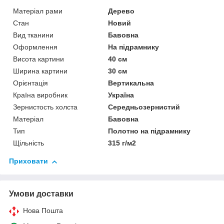
Матеріал рами
Дерево
Стан
Новий
Вид тканини
Бавовна
Оформлення
На підрамнику
Висота картини
40 см
Ширина картини
30 см
Орієнтація
Вертикальна
Країна виробник
Україна
Зернистость холста
Середньозернистий
Матеріал
Бавовна
Тип
Полотно на підрамнику
Щільність
315 г/м2
Приховати
Умови доставки
Нова Пошта