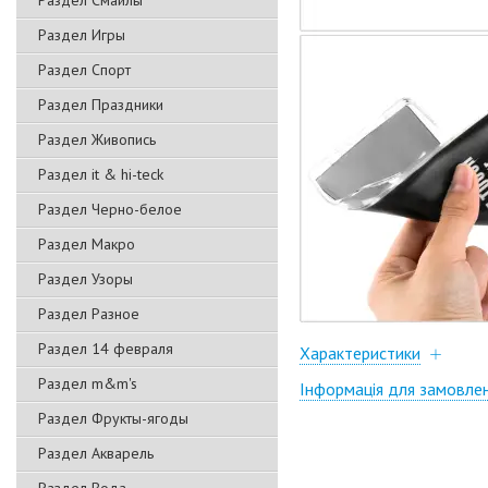
Раздел Смайлы
Раздел Игры
Раздел Спорт
Раздел Праздники
Раздел Живопись
Раздел it & hi-teck
Раздел Черно-белое
Раздел Макро
Раздел Узоры
Раздел Разное
Раздел 14 февраля
Характеристики
Раздел m&m's
Інформація для замовле
Раздел Фрукты-ягоды
Раздел Акварель