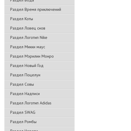
Раздел Вода
Раздел Время приключений
Раздел Коты
Раздел Ловец снов
Раздел Логотип Nike
Раздел Микки маус
Раздел Мэрилин Монро
Раздел Новый Год
Раздел Поцелуи
Раздел Совы
Раздел Надписи
Раздел Логотип Adidas
Раздел SWAG
Раздел Ромбы