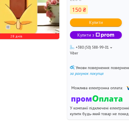
150 ₴
Купити
Купити з
28 днів
+380 (50) 588-99-01
Viber
поверненн
за рахунок покупця
У компанії підключені електронн
купити будь-який товар не покид