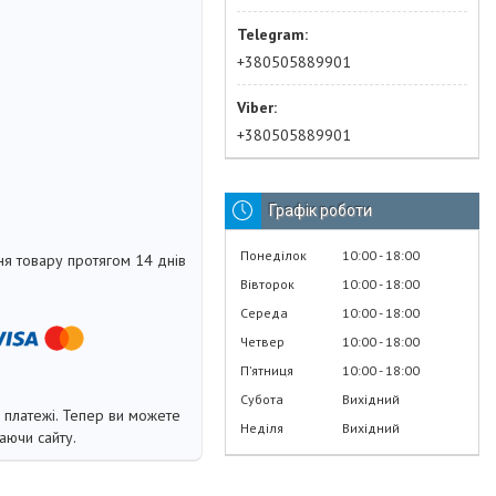
+380505889901
+380505889901
Графік роботи
Понеділок
10:00
18:00
я товару протягом 14 днів
Вівторок
10:00
18:00
Середа
10:00
18:00
Четвер
10:00
18:00
Пʼятниця
10:00
18:00
Субота
Вихідний
і платежі. Тепер ви можете
Неділя
Вихідний
аючи сайту.