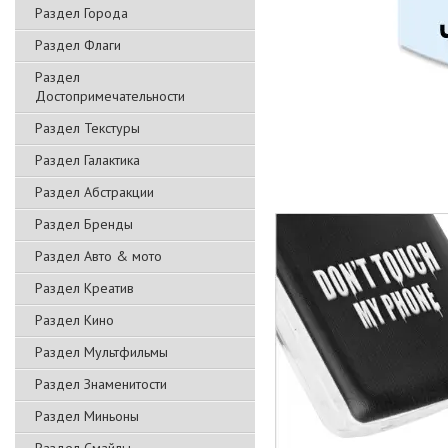
Раздел Города
Раздел Флаги
Раздел
Достопримечательности
Раздел Текстуры
Раздел Галактика
Раздел Абстракции
Раздел Бренды
Раздел Авто & мото
Раздел Креатив
Раздел Кино
Раздел Мультфильмы
Раздел Знаменитости
Раздел Миньоны