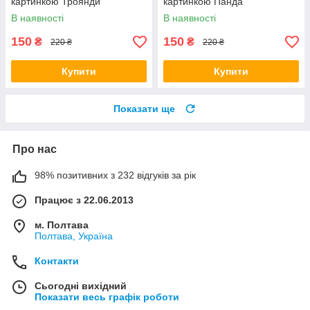
картинкою Троянди
картинкою Панда
В наявності
В наявності
150
150
₴
₴
220 ₴
220 ₴
Купити
Купити
Показати ще
Про нас
98% позитивних з 232 відгуків за рік
Працює з 22.06.2013
м. Полтава
Полтава, Україна
Контакти
Сьогодні вихідний
Показати весь графік роботи