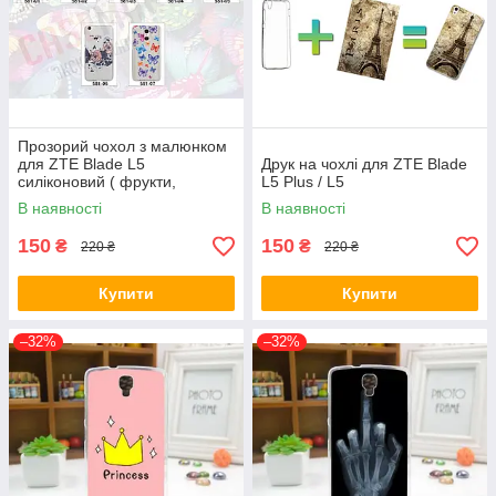
Прозорий чохол з малюнком
для ZTE Blade L5
Друк на чохлі для ZTE Blade
силіконовий ( фрукти,
L5 Plus / L5
метелики, сови, черепа, губи,
В наявності
В наявності
тварини )
150
150
₴
₴
220 ₴
220 ₴
Купити
Купити
–32%
–32%