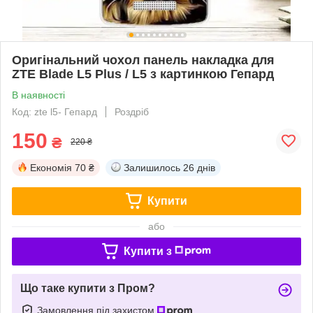
Оригінальний чохол панель накладка для
ZTE Blade L5 Plus / L5 з картинкою Гепард
В наявності
Код: zte l5- Гепард
Роздріб
150
₴
220 ₴
Економія
70 ₴
Залишилось
26 днів
Купити
або
Купити з
Що таке купити з Пром?
Замовлення під захистом