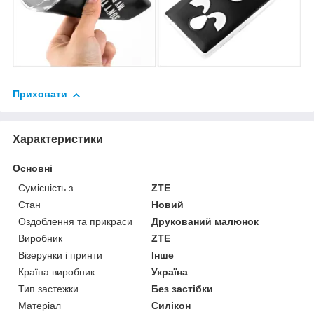
Приховати
Характеристики
Основні
Сумісність з
ZTE
Стан
Новий
Оздоблення та прикраси
Друкований малюнок
Виробник
ZTE
Візерунки і принти
Інше
Країна виробник
Україна
Тип застежки
Без застібки
Матеріал
Силікон