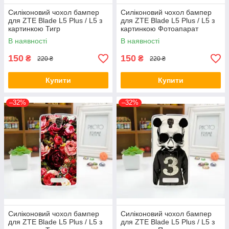
Силіконовий чохол бампер
Силіконовий чохол бампер
для ZTE Blade L5 Plus / L5 з
для ZTE Blade L5 Plus / L5 з
картинкою Тигр
картинкою Фотоапарат
В наявності
В наявності
150
150
₴
₴
220 ₴
220 ₴
Купити
Купити
–32%
–32%
Силіконовий чохол бампер
Силіконовий чохол бампер
для ZTE Blade L5 Plus / L5 з
для ZTE Blade L5 Plus / L5 з