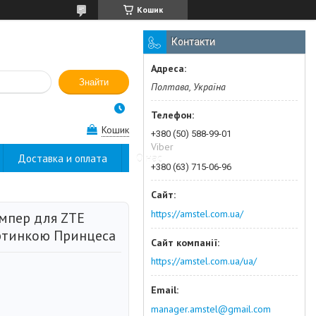
Кошик
Контакти
Знайти
Полтава, Україна
Кошик
+380 (50) 588-99-01
Viber
Доставка и оплата
О нас
+380 (63) 715-06-96
https://amstel.com.ua/
мпер для ZTE
картинкою Принцеса
https://amstel.com.ua/ua/
manager.amstel@gmail.com