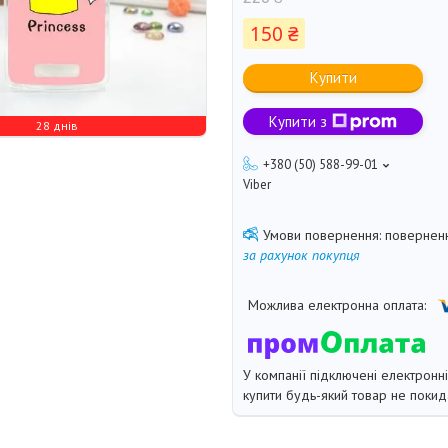
150 ₴
Купити
Купити з
28 днів
+380 (50) 588-99-01
Viber
поверненн
за рахунок покупця
У компанії підключені електронн
купити будь-який товар не покид