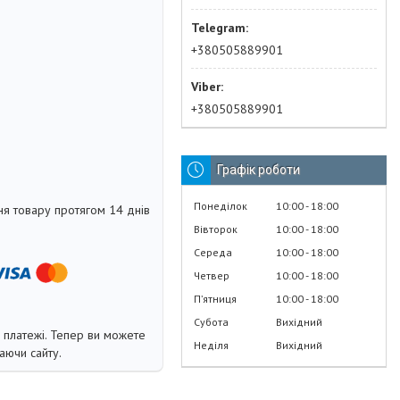
+380505889901
+380505889901
Графік роботи
Понеділок
10:00
18:00
я товару протягом 14 днів
Вівторок
10:00
18:00
Середа
10:00
18:00
Четвер
10:00
18:00
Пʼятниця
10:00
18:00
Субота
Вихідний
і платежі. Тепер ви можете
Неділя
Вихідний
аючи сайту.