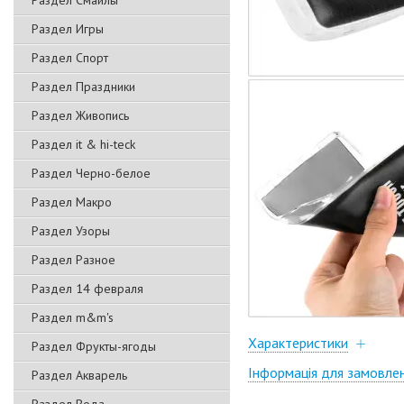
Раздел Смайлы
Раздел Игры
Раздел Спорт
Раздел Праздники
Раздел Живопись
Раздел it & hi-teck
Раздел Черно-белое
Раздел Макро
Раздел Узоры
Раздел Разное
Раздел 14 февраля
Раздел m&m's
Характеристики
Раздел Фрукты-ягоды
Інформація для замовле
Раздел Акварель