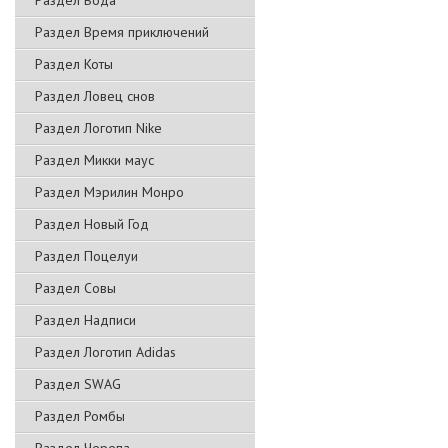
Раздел Вода
Раздел Время приключений
Раздел Коты
Раздел Ловец снов
Раздел Логотип Nike
Раздел Микки маус
Раздел Мэрилин Монро
Раздел Новый Год
Раздел Поцелуи
Раздел Совы
Раздел Надписи
Раздел Логотип Adidas
Раздел SWAG
Раздел Ромбы