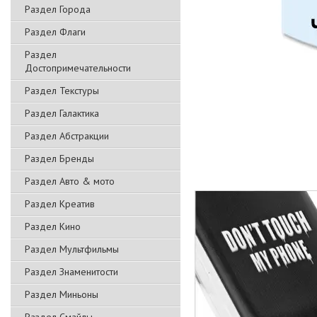
Раздел Города
Раздел Флаги
Раздел
Достопримечательности
Раздел Текстуры
Раздел Галактика
Раздел Абстракции
Раздел Бренды
Раздел Авто & мото
Раздел Креатив
Раздел Кино
Раздел Мультфильмы
Раздел Знаменитости
Раздел Миньоны