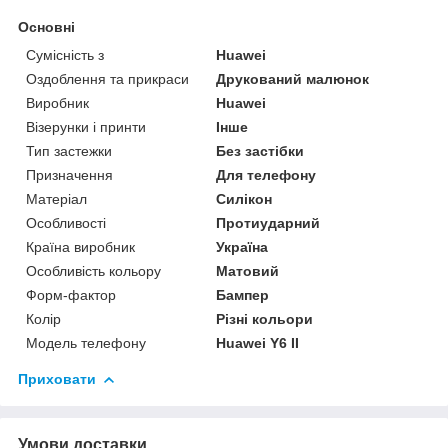
Основні
Сумісність з
Huawei
Оздоблення та прикраси
Друкований малюнок
Виробник
Huawei
Візерунки і принти
Інше
Тип застежки
Без застібки
Призначення
Для телефону
Матеріал
Силікон
Особливості
Протиударний
Країна виробник
Україна
Особливість кольору
Матовий
Форм-фактор
Бампер
Колір
Різні кольори
Модель телефону
Huawei Y6 II
Приховати
Умови доставки