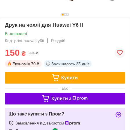
Друк на чохлі для Huawei Y6 II
В наявності
Код: print huawei y6ii
Роздріб
150
₴
220 ₴
Економія
70 ₴
Залишилось
25 днів
Купити
або
Купити з
Що таке купити з Пром?
Замовлення під захистом