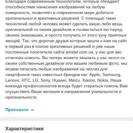
Благодаря современным технологиям, которые обладают
способностями нанесения изображений на любую
поверхность, позволяет в современном мире добиться
оригинальных и креативных решений. С помощью таких
технологий любой человек может сделать какую либо вещь
оригинальной со своим дизайном и похвастаться ею перед
своими знакомыми, и просто получить от этого кучу приятных
эмоций. Так, что дорогие друзья которые зашли к нам на сайт
в первый раз в поиске креативных решений и уже наши
постоянные посетители сайта amstel.com.ua, у нас для вас
отличная новость. Вы теперь можете заказать у нас чехол со
своим собственным дизайном или вашим любимым фото, мы
можем печатать любые изображения на чехлах для
смартфонов таких известных брендов как: Apple, Samsung,
Lenovo, HTC, LG, Sony, Huawei, Meizu. Xiaomi, Nokia. Наша
команда профессионалов всегда будет стараться помочь Вам
осуществить Ваши желания в направлении уникальности и
оригинальности.
Приховати
Характеристики