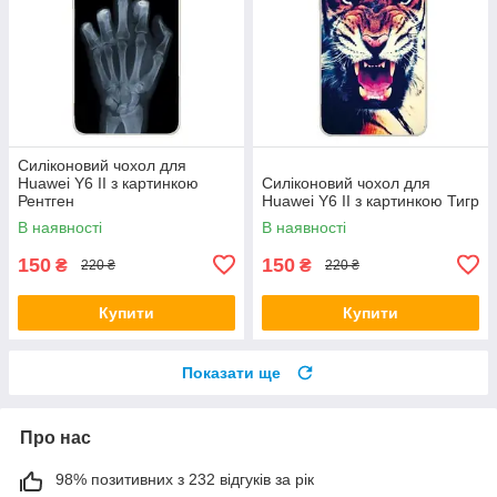
Силіконовий чохол для
Huawei Y6 II з картинкою
Силіконовий чохол для
Рентген
Huawei Y6 II з картинкою Тигр
В наявності
В наявності
150
150
₴
₴
220 ₴
220 ₴
Купити
Купити
Показати ще
Про нас
98% позитивних з 232 відгуків за рік