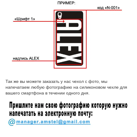
Так же вы можете заказать у нас чехол с фото, мы
напечатаем любую фотографию на силиконовом чехле для
вашего смартфона в течении одного дня.