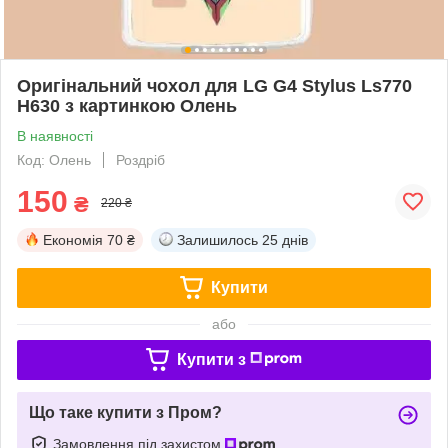
Оригінальний чохол для LG G4 Stylus Ls770
H630 з картинкою Олень
В наявності
Код: Олень
Роздріб
150
₴
220 ₴
Економія
70 ₴
Залишилось
25 днів
Купити
або
Купити з
Що таке купити з Пром?
Замовлення під захистом