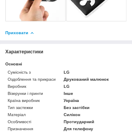
Приховати
Характеристики
Основні
Сумісність з
LG
Оздоблення та прикраси
Друкований малюнок
Виробник
LG
Візерунки і принти
Інше
Країна виробник
Україна
Тип застежки
Без застібки
Матеріал
Силікон
Особливості
Протиударний
Призначення
Для телефону