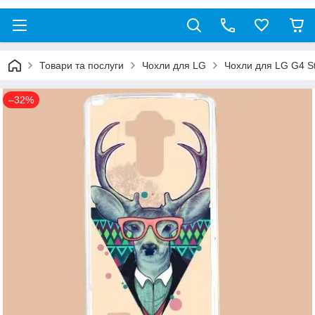
Товари та послуги
Чохли для LG
Чохли для LG G4 S
–32%