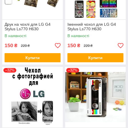
Друк на чохлі для LG G4
Іменний чохол для LG G4
Stylus Ls770 H630
Stylus Ls770 H630
В наявності
В наявності
150
150
₴
₴
220 ₴
220 ₴
Купити
Купити
–32%
–32%