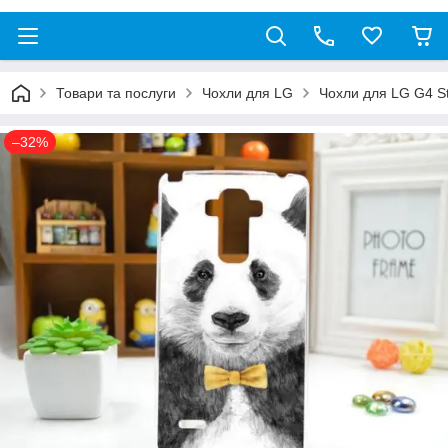
Товари та послуги
Чохли для LG
Чохли для LG G4 S
–32%