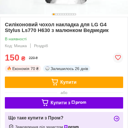
Силіконовий чохол накладка для LG G4
Stylus Ls770 H630 з малюнком Ведмедик
В наявності
Код: Мишка
Роздріб
150
₴
220 ₴
Економія
70 ₴
Залишилось
26 днів
Купити
або
Купити з
Що таке купити з Пром?
Замовлення під захистом