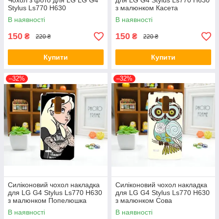
Чохол з фото для LG LG G4
для LG G4 Stylus Ls770 H630
Stylus Ls770 H630
з малюнком Касета
В наявності
В наявності
150
150
₴
₴
220 ₴
220 ₴
Купити
Купити
–32%
–32%
Силіконовий чохол накладка
Силіконовий чохол накладка
для LG G4 Stylus Ls770 H630
для LG G4 Stylus Ls770 H630
з малюнком Попелюшка
з малюнком Сова
В наявності
В наявності