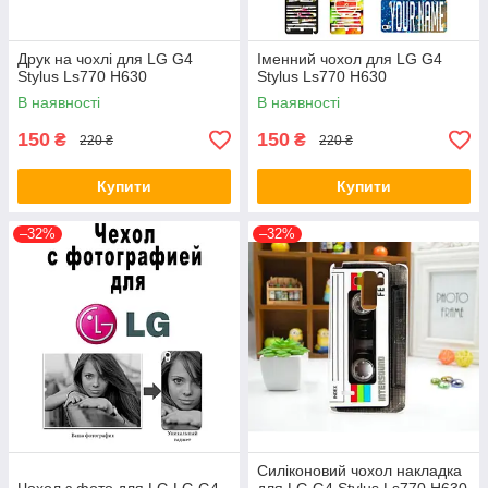
Друк на чохлі для LG G4
Іменний чохол для LG G4
Stylus Ls770 H630
Stylus Ls770 H630
В наявності
В наявності
150
150
₴
₴
220 ₴
220 ₴
Купити
Купити
–32%
–32%
Силіконовий чохол накладка