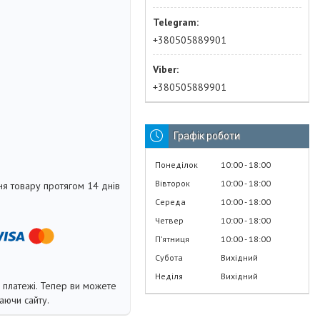
+380505889901
+380505889901
Графік роботи
Понеділок
10:00
18:00
Вівторок
10:00
18:00
я товару протягом 14 днів
Середа
10:00
18:00
Четвер
10:00
18:00
Пʼятниця
10:00
18:00
Субота
Вихідний
Неділя
Вихідний
і платежі. Тепер ви можете
аючи сайту.