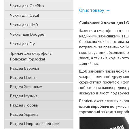
Чохли для OnePlus
Опис товару
Чохли для Oscal
Силіконовий чохол
для
LG
Чохли для HMD
Захистити смартфон від пош
Чехлы для Doogee
надійними захисниками вашо
барвистих чохлів і готова з
Чохли для Fly
потрапили за правильною ін
можна зустріти абсолютно р
Тримач для смартфона
якості, а так як в ході виг
Попсокет Popsocket
довгий час.
Раздел Бабочки
Щоб замовити такий чохол 
ультрафіолетової друку мож
Раздел Цветы
скористатися послугою «фот
Раздел Животные
зображення ваших рідних, ул
аксесуар в якості подарунка
Раздел Музыка
Вартість ексклюзивних виро
Раздел Любовь
власні виробничі потужност
торговельні зв'язки з виро
Раздел Украина
Раздел Природа и пейзажи