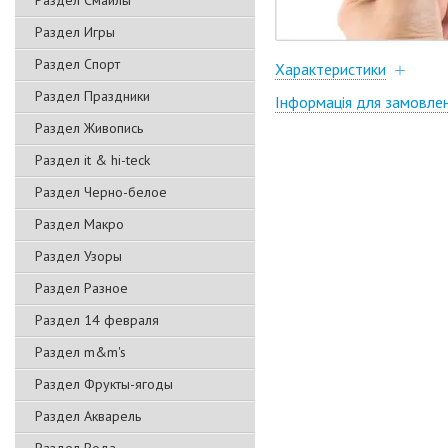
Раздел Смайлы
Раздел Игры
Раздел Спорт
Характеристики
Раздел Праздники
Інформація для замовле
Раздел Живопись
Раздел it & hi-teck
Раздел Черно-белое
Раздел Макро
Раздел Узоры
Раздел Разное
Раздел 14 февраля
Раздел m&m's
Раздел Фрукты-ягоды
Раздел Акварель