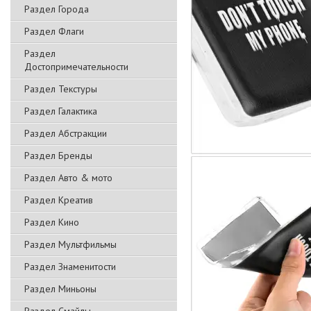
Раздел Города
Раздел Флаги
Раздел
Достопримечательности
Раздел Текстуры
Раздел Галактика
Раздел Абстракции
Раздел Бренды
Раздел Авто & мото
Раздел Креатив
Раздел Кино
Раздел Мультфильмы
Раздел Знаменитости
Раздел Миньоны