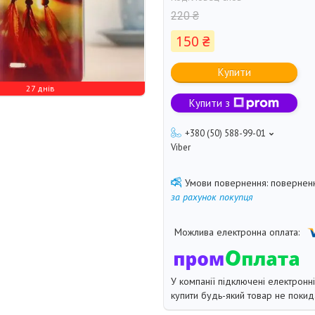
220 ₴
150 ₴
Купити
27 днів
Купити з
+380 (50) 588-99-01
Viber
поверненн
за рахунок покупця
У компанії підключені електронн
купити будь-який товар не покид