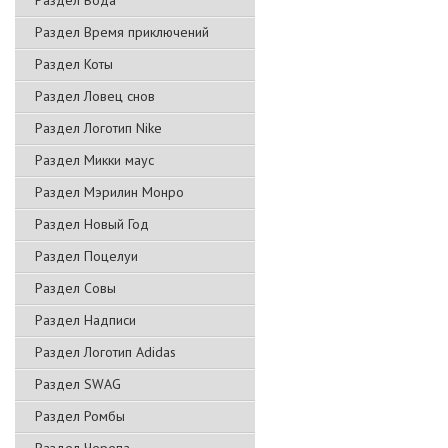
Раздел Вода
Раздел Время приключений
Раздел Коты
Раздел Ловец снов
Раздел Логотип Nike
Раздел Микки маус
Раздел Мэрилин Монро
Раздел Новый Год
Раздел Поцелуи
Раздел Совы
Раздел Надписи
Раздел Логотип Adidas
Раздел SWAG
Раздел Ромбы