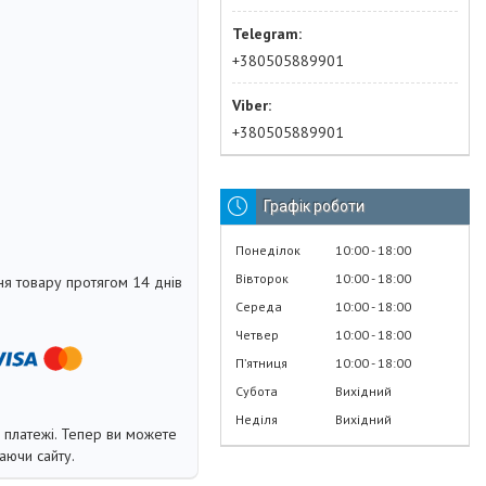
+380505889901
+380505889901
Графік роботи
Понеділок
10:00
18:00
Вівторок
10:00
18:00
я товару протягом 14 днів
Середа
10:00
18:00
Четвер
10:00
18:00
Пʼятниця
10:00
18:00
Субота
Вихідний
Неділя
Вихідний
і платежі. Тепер ви можете
аючи сайту.