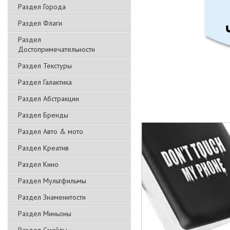
Раздел Города
Раздел Флаги
Раздел
Достопримечательности
Раздел Текстуры
Раздел Галактика
Раздел Абстракции
Раздел Бренды
Раздел Авто & мото
Раздел Креатив
Раздел Кино
Раздел Мультфильмы
Раздел Знаменитости
Раздел Миньоны