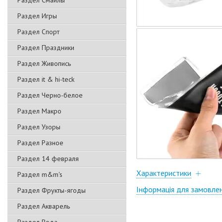
Раздел Смайлы
Раздел Игры
Раздел Спорт
Раздел Праздники
Раздел Живопись
Раздел it & hi-teck
Раздел Черно-белое
Раздел Макро
Раздел Узоры
Раздел Разное
Раздел 14 февраля
Характеристики
Раздел m&m's
Інформація для замовле
Раздел Фрукты-ягоды
Раздел Акварель