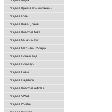
Раздел Вода
Раздел Время приключений
Раздел Коты
Раздел Ловец снов
Раздел Логотип Nike
Раздел Микки маус
Раздел Мэрилин Монро
Раздел Новый Год
Раздел Поцелуи
Раздел Совы
Раздел Надписи
Раздел Логотип Adidas
Раздел SWAG
Раздел Ромбы