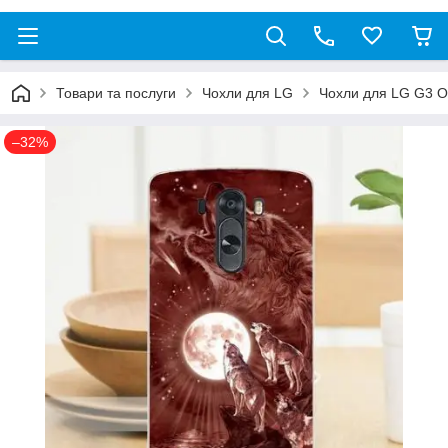
Товари та послуги
Чохли для LG
Чохли для LG G3 O
–32%