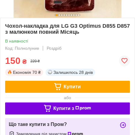
Чохол-накладка для LG G3 Optimus D855 D857
з малюнком повний Місяць
В наявності
Код: Полнолуние
Роздріб
150
₴
220 ₴
Економія
70 ₴
Залишилось
28 днів
Купити
або
Купити з
Що таке купити з Пром?
Замовлення під захистом