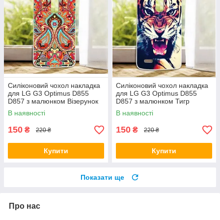
Силіконовий чохол накладка
Силіконовий чохол накладка
для LG G3 Optimus D855
для LG G3 Optimus D855
D857 з малюнком Візерунок
D857 з малюнком Тигр
В наявності
В наявності
150
150
₴
₴
220 ₴
220 ₴
Купити
Купити
Показати ще
Про нас