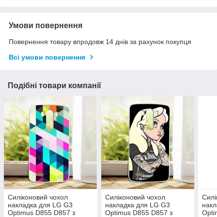
Умови повернення
Повернення товару впродовж 14 днів за рахунок покупця
Всі умови повернення
Подібні товари компанії
Силіконовий чохол
Силіконовий чохол
Силі
накладка для LG G3
накладка для LG G3
накл
Optimus D855 D857 з
Optimus D855 D857 з
Opti