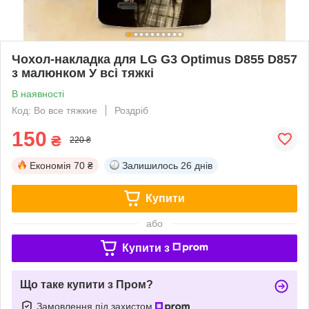
Чохол-накладка для LG G3 Optimus D855 D857
з малюнком У всі тяжкі
В наявності
Код: Во все тяжкие
Роздріб
150
₴
220 ₴
Економія
70 ₴
Залишилось
26 днів
Купити
або
Купити з
Що таке купити з Пром?
Замовлення під захистом