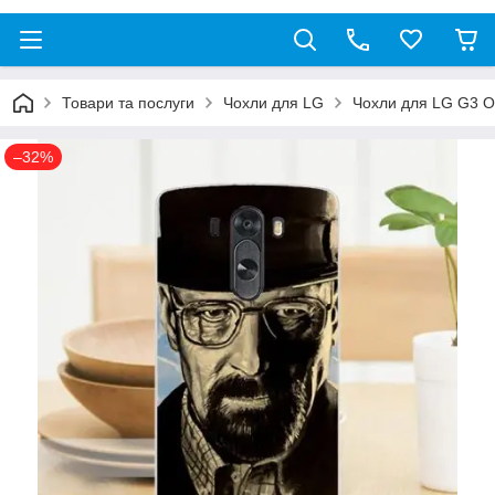
Товари та послуги
Чохли для LG
Чохли для LG G3 O
–32%