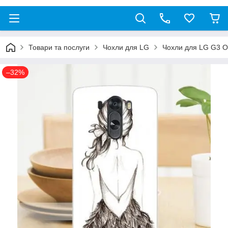
Товари та послуги
Чохли для LG
Чохли для LG G3 O
–32%