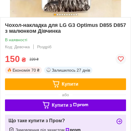
Чохол-накладка для LG G3 Optimus D855 D857
з малюнком Дівчинка
В наявності
Код: Девочка
Роздріб
150
₴
220 ₴
Економія
70 ₴
Залишилось
27 днів
Купити
або
Купити з
Що таке купити з Пром?
Замовлення під захистом