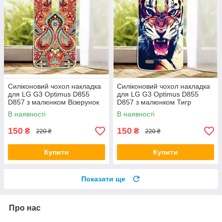
Силіконовий чохол накладка
Силіконовий чохол накладка
для LG G3 Optimus D855
для LG G3 Optimus D855
D857 з малюнком Візерунок
D857 з малюнком Тигр
В наявності
В наявності
150
150
₴
₴
220 ₴
220 ₴
Купити
Купити
Показати ще
Про нас