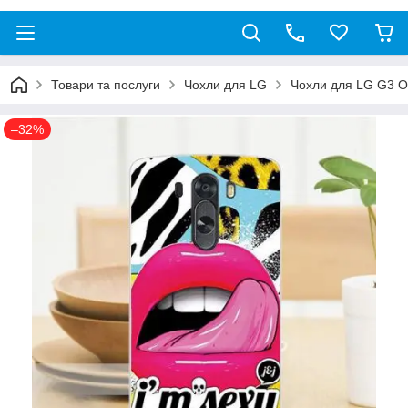
Товари та послуги
Чохли для LG
Чохли для LG G3 O
–32%