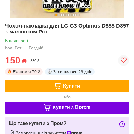
Чохол-накладка для LG G3 Optimus D855 D857
з малюнком Рот
В наявності
Код: Рот
Роздріб
150
₴
220 ₴
Економія
70 ₴
Залишилось
29 днів
Купити
або
Купити з
Що таке купити з Пром?
Замовлення під захистом