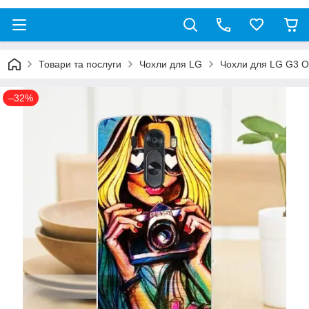
Товари та послуги
Чохли для LG
Чохли для LG G3 O
–32%