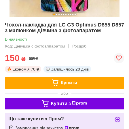
Чохол-накладка для LG G3 Optimus D855 D857
з малюнком Дівчина з фотоапаратом
В наявності
Код: Девушка с фотоаппаратом
Роздріб
150
₴
220 ₴
Економія
70 ₴
Залишилось
28 днів
Купити
або
Купити з
Що таке купити з Пром?
Замовлення під захистом