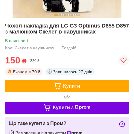
Чохол-накладка для LG G3 Optimus D855 D857
з малюнком Скелет в навушниках
В наявності
Код: Скелет в наушниках
Роздріб
150
₴
220 ₴
Економія
70 ₴
Залишилось
27 днів
Купити
або
Купити з
Що таке купити з Пром?
Замовлення під захистом