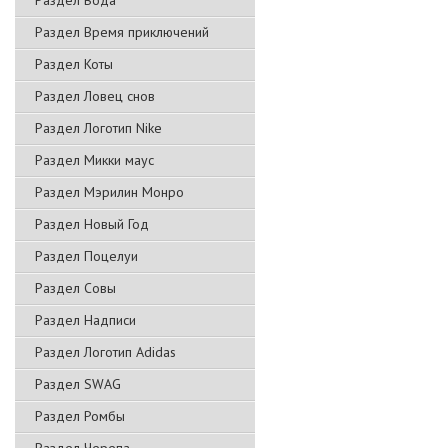
Раздел Вода
Раздел Время приключений
Раздел Коты
Раздел Ловец снов
Раздел Логотип Nike
Раздел Микки маус
Раздел Мэрилин Монро
Раздел Новый Год
Раздел Поцелуи
Раздел Совы
Раздел Надписи
Раздел Логотип Adidas
Раздел SWAG
Раздел Ромбы