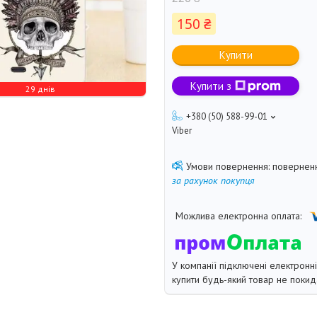
150 ₴
Купити
Купити з
29 днів
+380 (50) 588-99-01
Viber
поверненн
за рахунок покупця
У компанії підключені електронн
купити будь-який товар не покид