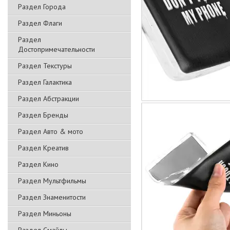
Раздел Города
Раздел Флаги
Раздел
Достопримечательности
Раздел Текстуры
Раздел Галактика
Раздел Абстракции
Раздел Бренды
Раздел Авто & мото
Раздел Креатив
Раздел Кино
Раздел Мультфильмы
Раздел Знаменитости
Раздел Миньоны