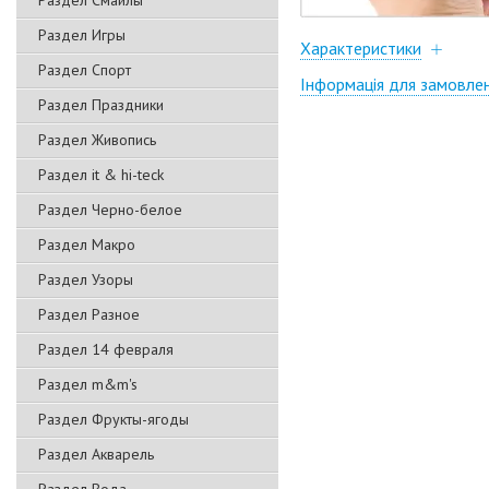
Раздел Смайлы
Раздел Игры
Характеристики
Раздел Спорт
Інформація для замовле
Раздел Праздники
Раздел Живопись
Раздел it & hi-teck
Раздел Черно-белое
Раздел Макро
Раздел Узоры
Раздел Разное
Раздел 14 февраля
Раздел m&m's
Раздел Фрукты-ягоды
Раздел Акварель