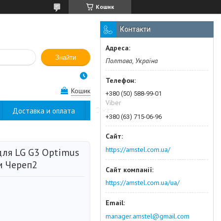
Кошик
Контакти
Знайти
Полтава, Україна
Кошик
+380 (50) 588-99-01
Viber
Доставка и оплата
О нас
+380 (63) 715-06-96
https://amstel.com.ua/
ля LG G3 Optimus
м Череп2
https://amstel.com.ua/ua/
manager.amstel@gmail.com