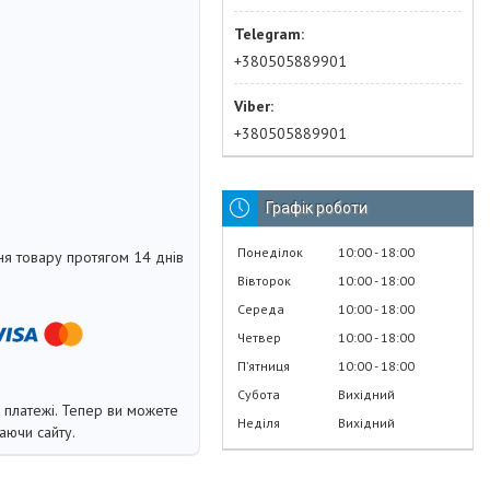
+380505889901
+380505889901
Графік роботи
Понеділок
10:00
18:00
я товару протягом 14 днів
Вівторок
10:00
18:00
Середа
10:00
18:00
Четвер
10:00
18:00
Пʼятниця
10:00
18:00
Субота
Вихідний
і платежі. Тепер ви можете
Неділя
Вихідний
аючи сайту.