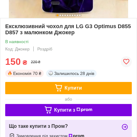
Ексклюзивний чохол для LG G3 Optimus D855
D857 з малюнком Джокер
В наявності
Код: Джокер
Роздріб
150
₴
220 ₴
Економія
70 ₴
Залишилось
28 днів
Купити
або
Купити з
Що таке купити з Пром?
Замовлення під захистом