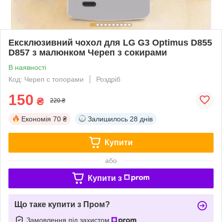
Ексклюзивний чохол для LG G3 Optimus D855
D857 з малюнком Череп з сокирами
В наявності
Код: Череп с топорами
Роздріб
150
₴
220 ₴
Економія
70 ₴
Залишилось
28 днів
Купити
або
Купити з
Що таке купити з Пром?
Замовлення під захистом