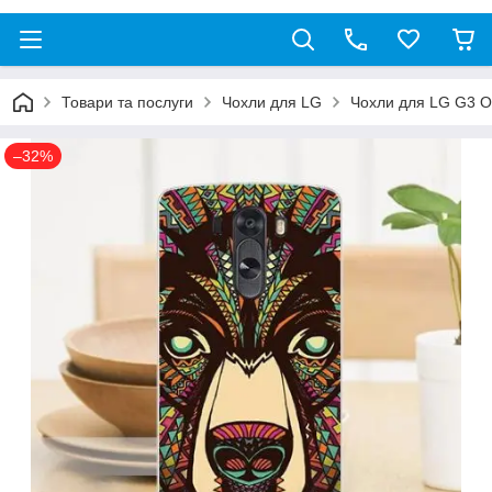
Товари та послуги
Чохли для LG
Чохли для LG G3 O
–32%