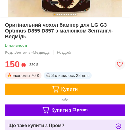
Оригінальний чохол бампер для LG G3
Optimus D855 D857 з малюнком Зентангл-
Ведмідь
В наявності
Код: Зентангл-Медведь
Роздріб
150
₴
220 ₴
Економія
70 ₴
Залишилось
28 днів
Купити
або
Купити з
Що таке купити з Пром?