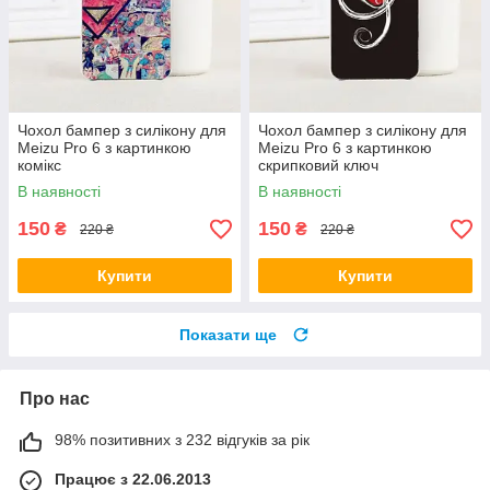
Чохол бампер з силікону для
Чохол бампер з силікону для
Meizu Pro 6 з картинкою
Meizu Pro 6 з картинкою
комікс
скрипковий ключ
В наявності
В наявності
150
150
₴
₴
220 ₴
220 ₴
Купити
Купити
Показати ще
Про нас
98% позитивних з 232 відгуків за рік
Працює з 22.06.2013