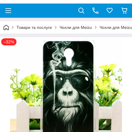
Товари та послуги
Чохли для Meizu
Чохли для Meizu
–32%