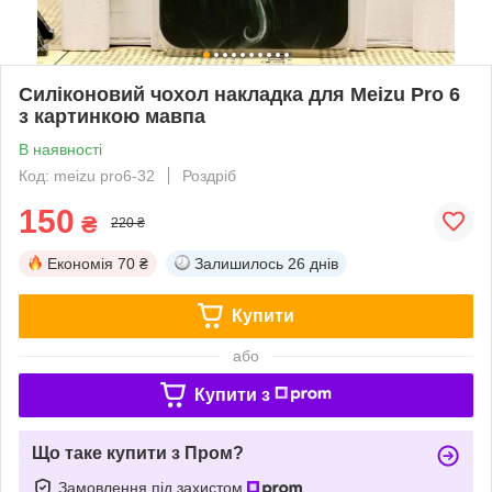
Силіконовий чохол накладка для Meizu Pro 6
з картинкою мавпа
В наявності
Код: meizu pro6-32
Роздріб
150
₴
220 ₴
Економія
70 ₴
Залишилось
26 днів
Купити
або
Купити з
Що таке купити з Пром?
Замовлення під захистом