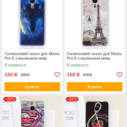
Силіконовий чохол для Meizu
Силіконовий чохол для Meizu
Pro 6 з малюнком вовк
Pro 6 з малюнком вежа
В наявності
В наявності
150
150
₴
₴
220 ₴
220 ₴
Купити
Купити
–32%
–32%