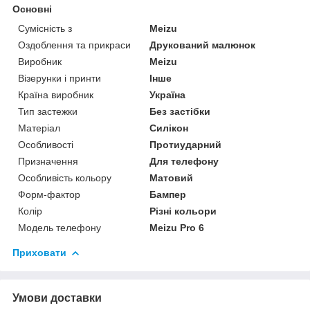
Основні
Сумісність з
Meizu
Оздоблення та прикраси
Друкований малюнок
Виробник
Meizu
Візерунки і принти
Інше
Країна виробник
Україна
Тип застежки
Без застібки
Матеріал
Силікон
Особливості
Протиударний
Призначення
Для телефону
Особливість кольору
Матовий
Форм-фактор
Бампер
Колір
Різні кольори
Модель телефону
Meizu Pro 6
Приховати
Умови доставки