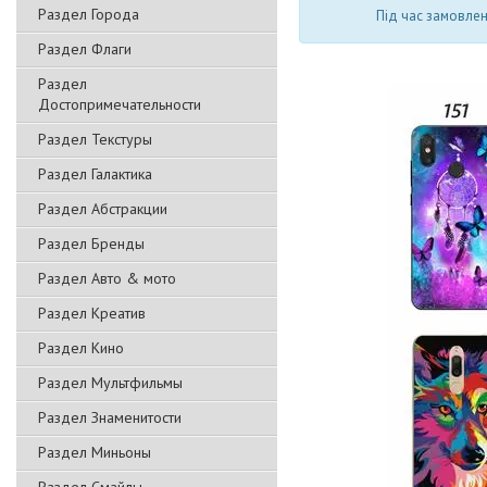
Раздел Города
Під час замовлен
Раздел Флаги
Раздел
Достопримечательности
Раздел Текстуры
Раздел Галактика
Раздел Абстракции
Раздел Бренды
Раздел Авто & мото
Раздел Креатив
Раздел Кино
Раздел Мультфильмы
Раздел Знаменитости
Раздел Миньоны