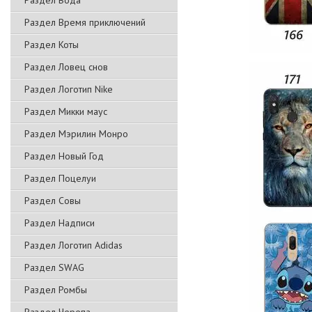
Раздел Вода
Раздел Время приключений
Раздел Коты
Раздел Ловец снов
Раздел Логотип Nike
Раздел Микки маус
Раздел Мэрилин Монро
Раздел Новый Год
Раздел Поцелуи
Раздел Совы
Раздел Надписи
Раздел Логотип Adidas
Раздел SWAG
Раздел Ромбы