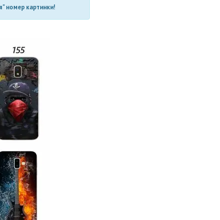
" номер картинки!