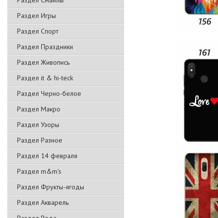
Раздел Смайлы
Раздел Игры
Раздел Спорт
Раздел Праздники
Раздел Живопись
Раздел it & hi-teck
Раздел Черно-белое
Раздел Макро
Раздел Узоры
Раздел Разное
Раздел 14 февраля
Раздел m&m's
Раздел Фрукты-ягоды
Раздел Акварель