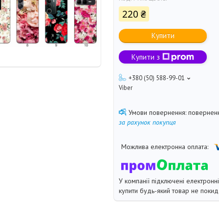
220 ₴
Купити
Купити з
+380 (50) 588-99-01
Viber
поверненн
за рахунок покупця
У компанії підключені електронн
купити будь-який товар не покид