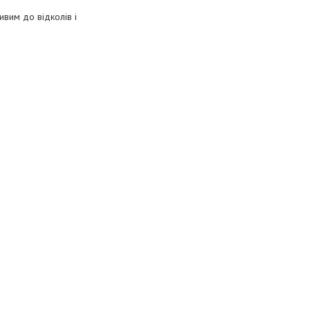
ивим до відколів і