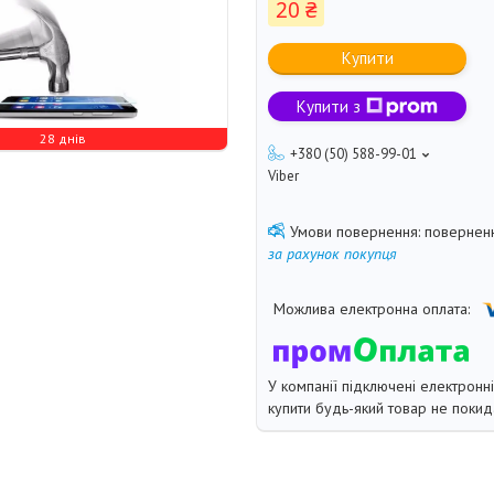
20 ₴
Купити
Купити з
28 днів
+380 (50) 588-99-01
Viber
поверненн
за рахунок покупця
У компанії підключені електронн
купити будь-який товар не покид