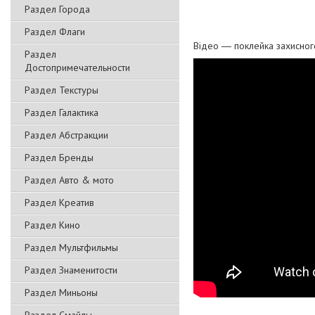
Раздел Города
Раздел Флаги
Відео ― поклейка захисног
Раздел
Достопримечательности
Раздел Текстуры
Раздел Галактика
Раздел Абстракции
Раздел Бренды
Раздел Авто & мото
Раздел Креатив
Раздел Кино
Раздел Мультфильмы
Раздел Знаменитости
Раздел Миньоны