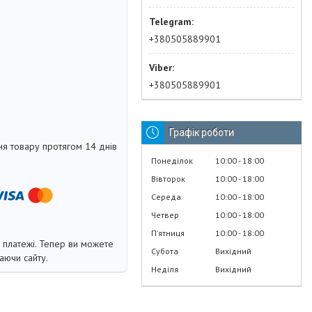
+380505889901
+380505889901
Графік роботи
я товару протягом 14 днів
Понеділок
10:00
18:00
Вівторок
10:00
18:00
Середа
10:00
18:00
Четвер
10:00
18:00
Пʼятниця
10:00
18:00
і платежі. Тепер ви можете
Субота
Вихідний
аючи сайту.
Неділя
Вихідний