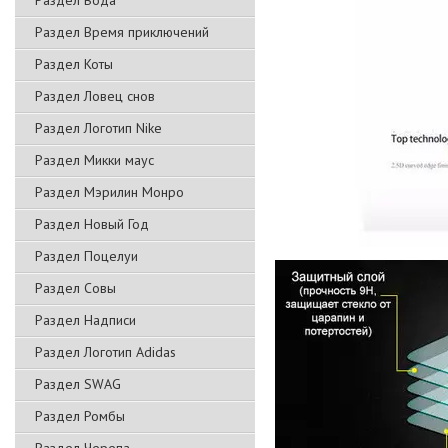
Раздел Вода
Раздел Время приключений
Раздел Коты
Раздел Ловец снов
Раздел Логотип Nike
Раздел Микки маус
Раздел Мэрилин Монро
Раздел Новый Год
Раздел Поцелуи
Раздел Совы
Раздел Надписи
Раздел Логотип Adidas
Раздел SWAG
Раздел Ромбы