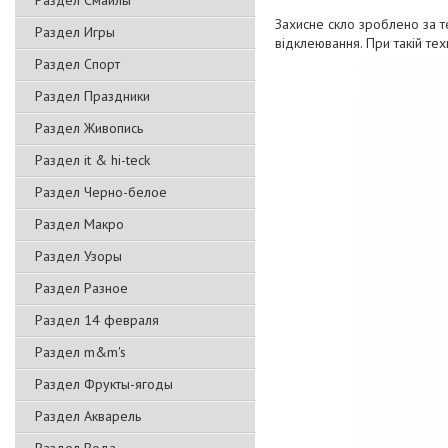
Раздел Смайлы
Захисне скло зроблено за т
Раздел Игры
відклеювання. При такій тех
Раздел Спорт
Раздел Праздники
Раздел Живопись
Раздел it & hi-teck
Раздел Черно-белое
Раздел Макро
Раздел Узоры
Раздел Разное
Раздел 14 февраля
Раздел m&m's
Раздел Фрукты-ягоды
Раздел Акварель