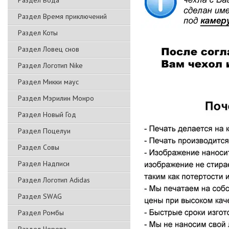
Раздел Вода
Раздел Время приключений
Раздел Коты
Раздел Ловец снов
Раздел Логотип Nike
Раздел Микки маус
Раздел Мэрилин Монро
Раздел Новый Год
Раздел Поцелуи
Раздел Совы
Раздел Надписи
Раздел Логотип Adidas
Раздел SWAG
Раздел Ромбы