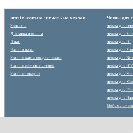
amstel.com.ua - печать на чехлах
Чехлы для 
Контакты
чехлы для Len
Доставка и оплата
чехлы для Sa
О нас
чехлы для LG
Наши отзывы
чехлы для Son
Каталог картинок для печати
чехлы для Nok
Каталог именных чехлов
чехлы для HT
Каталог товаров
чехлы для Mei
чехлы для Xia
чехлы для iPh
чехлы для Hua
Мобильные ак