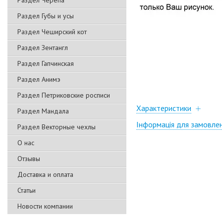
Раздел Черепа
Раздел Губы и усы
Раздел Чеширский кот
Раздел Зентангл
Раздел Гапчинская
Раздел Анимэ
Раздел Петриковские росписи
Характеристики
Раздел Мандала
Інформація для замовле
Раздел Векторные чехлы
О нас
Отзывы
Доставка и оплата
Статьи
Новости компании