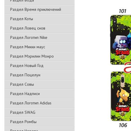
Раздел Вода
Раздел Время приключений
Раздел Коты
Раздел Ловец снов
Раздел Логотип Nike
Раздел Микки маус
Раздел Мэрилин Монро
Раздел Новый Год
Раздел Поцелуи
Раздел Совы
Раздел Надписи
Раздел Логотип Adidas
Раздел SWAG
Раздел Ромбы