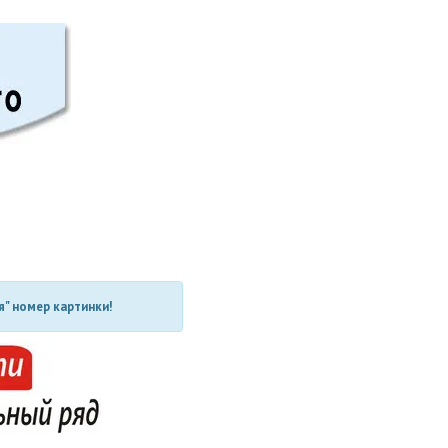
" номер картинки!