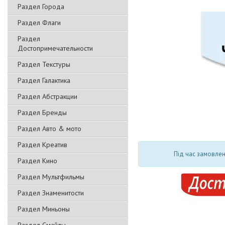
Раздел Города
Раздел Флаги
Раздел
Достопримечательности
Раздел Текстуры
Раздел Галактика
Раздел Абстракции
Раздел Бренды
Раздел Авто & мото
Раздел Креатив
Під час замовлен
Раздел Кино
Раздел Мультфильмы
Раздел Знаменитости
Раздел Миньоны