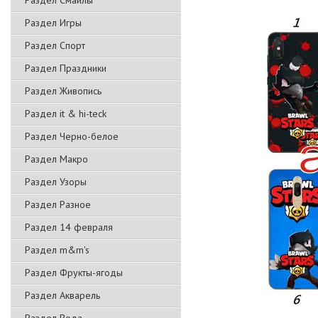
Раздел Смайлы
Раздел Игры
Раздел Спорт
Раздел Праздники
Раздел Живопись
Раздел it & hi-teck
Раздел Черно-белое
Раздел Макро
Раздел Узоры
Раздел Разное
Раздел 14 февраля
Раздел m&m's
Раздел Фрукты-ягоды
Раздел Акварель