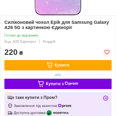
Силіконовий чохол Epik для Samsung Galaxy
A26 5G з картинкою Єдиноріг
Готово до відправки
Код: A26 Единорог
Роздріб
220
₴
Купити
або
Купити з
Що таке купити з Пром?
Замовлення під захистом
Доступна доставка