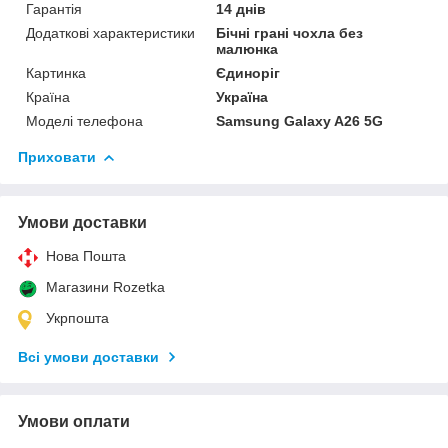
Гарантія
14 днів
Додаткові характеристики
Бічні грані чохла без
малюнка
Картинка
Єдиноріг
Країна
Україна
Моделі телефона
Samsung Galaxy A26 5G
Приховати
Умови доставки
Нова Пошта
Магазини Rozetka
Укрпошта
Всі умови доставки
Умови оплати