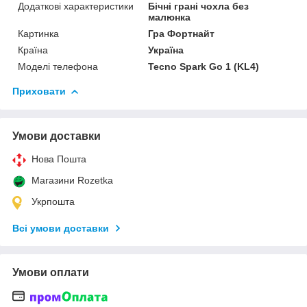
Додаткові характеристики
Бічні грані чохла без
малюнка
Картинка
Гра Фортнайт
Країна
Україна
Моделі телефона
Tecno Spark Go 1 (KL4)
Приховати
Умови доставки
Нова Пошта
Магазини Rozetka
Укрпошта
Всі умови доставки
Умови оплати