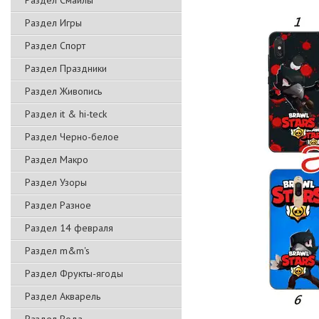
Раздел Смайлы
Раздел Игры
Раздел Спорт
Раздел Праздники
Раздел Живопись
Раздел it & hi-teck
Раздел Черно-белое
Раздел Макро
Раздел Узоры
Раздел Разное
Раздел 14 февраля
Раздел m&m's
Раздел Фрукты-ягоды
Раздел Акварель