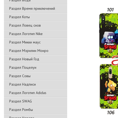
Раздел Вода
Раздел Время приключений
Раздел Коты
Раздел Ловец снов
Раздел Логотип Nike
Раздел Микки маус
Раздел Мэрилин Монро
Раздел Новый Год
Раздел Поцелуи
Раздел Совы
Раздел Надписи
Раздел Логотип Adidas
Раздел SWAG
Раздел Ромбы