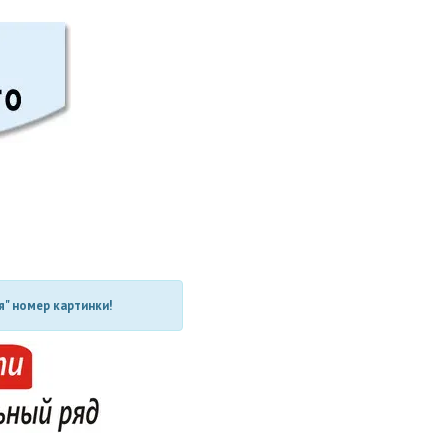
" номер картинки!