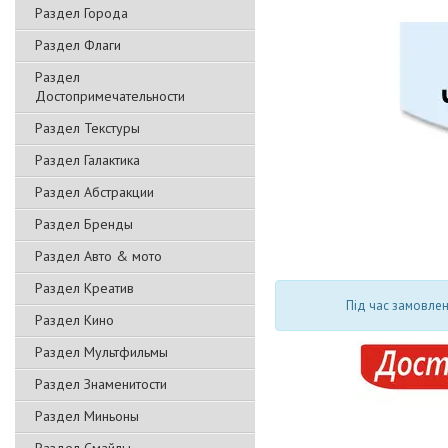
Раздел Города
Раздел Флаги
Раздел
Достопримечательности
Раздел Текстуры
Раздел Галактика
Раздел Абстракции
Раздел Бренды
Раздел Авто & мото
Раздел Креатив
Під час замовлен
Раздел Кино
Раздел Мультфильмы
Раздел Знаменитости
Раздел Миньоны