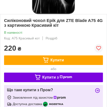
Силіконовий чохол Epik для ZTE Blade A75 4G
з картинкою Красивий кіт
В наявності
Код: A75 Красивый кот
Роздріб
220
₴
Купити
або
Купити з
Що таке купити з Пром?
Замовлення під захистом
Доступна доставка