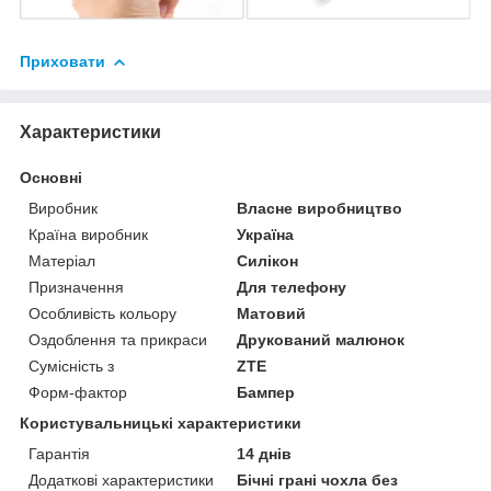
Приховати
Характеристики
Основні
Виробник
Власне виробництво
Країна виробник
Україна
Матеріал
Силікон
Призначення
Для телефону
Особливість кольору
Матовий
Оздоблення та прикраси
Друкований малюнок
Сумісність з
ZTE
Форм-фактор
Бампер
Користувальницькі характеристики
Гарантія
14 днів
Додаткові характеристики
Бічні грані чохла без