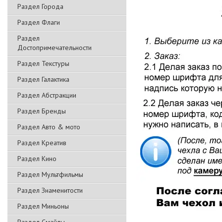
Раздел Города
Раздел Флаги
Раздел
Достопримечательности
Раздел Текстуры
Раздел Галактика
Раздел Абстракции
Раздел Бренды
Раздел Авто & мото
Раздел Креатив
Раздел Кино
Раздел Мультфильмы
Раздел Знаменитости
Раздел Миньоны