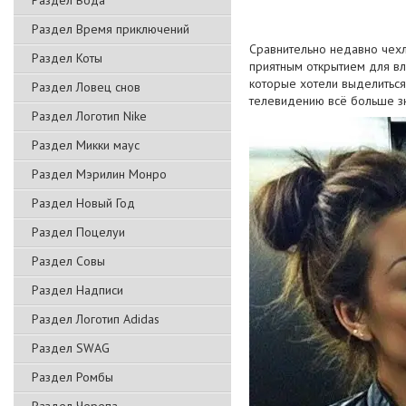
Раздел Вода
Раздел Время приключений
Сравнительно недавно чехл
Раздел Коты
приятным открытием для вл
которые хотели выделиться
Раздел Ловец снов
телевидению всё больше з
Раздел Логотип Nike
Раздел Микки маус
Раздел Мэрилин Монро
Раздел Новый Год
Раздел Поцелуи
Раздел Совы
Раздел Надписи
Раздел Логотип Adidas
Раздел SWAG
Раздел Ромбы