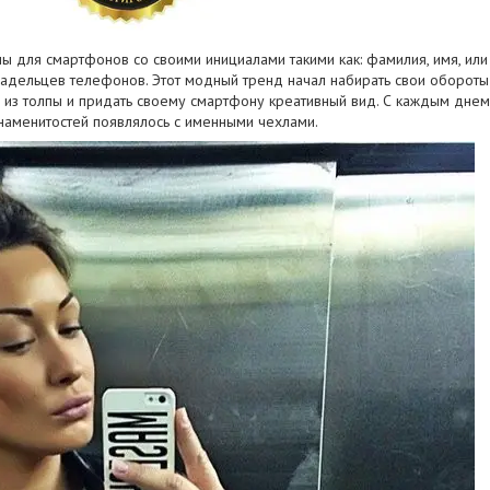
ы для смартфонов со своими инициалами такими как: фамилия, имя, или 
адельцев телефонов. Этот модный тренд начал набирать свои обороты
 из толпы и придать своему смартфону креативный вид. С каждым днем 
наменитостей появлялось с именными чехлами.