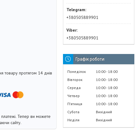
+380505889901
+380505889901
Графік роботи
Понеділок
10:00
18:00
я товару протягом 14 днів
Вівторок
10:00
18:00
Середа
10:00
18:00
Четвер
10:00
18:00
Пʼятниця
10:00
18:00
Субота
Вихідний
і платежі. Тепер ви можете
Неділя
Вихідний
аючи сайту.