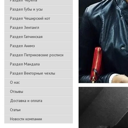
Раздел Черепа
Раздел Губы и усы
Раздел Чеширский кот
Раздел Зентангл
Раздел Гапчинская
Раздел Анимэ
Раздел Петриковские росписи
Раздел Мандала
Раздел Векторные чехлы
О нас
Отзывы
Доставка и оплата
Статьи
Новости компании