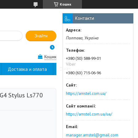
Кошик
Контакти
Знайти
Полтава, Україна
Кошик
+380 (50) 588-99-01
Viber
Доставка и оплата
О нас
+380 (63) 715-06-96
https://amstel.com.ua/
G4 Stylus Ls770
https://amstel.com.ua/ua/
manager.amstel@gmail.com